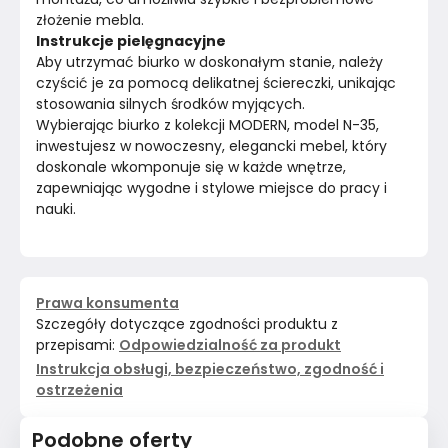
złożenie mebla.
Instrukcje pielęgnacyjne
Aby utrzymać biurko w doskonałym stanie, należy 
czyścić je za pomocą delikatnej ściereczki, unikając 
stosowania silnych środków myjących.
Wybierając biurko z kolekcji MODERN, model N-35, 
inwestujesz w nowoczesny, elegancki mebel, który 
doskonale wkomponuje się w każde wnętrze, 
zapewniając wygodne i stylowe miejsce do pracy i 
nauki.
Prawa konsumenta
Szczegóły dotyczące zgodności produktu z
przepisami:
Odpowiedzialność za produkt
Instrukcja obsługi, bezpieczeństwo, zgodność i
ostrzeżenia
Podobne oferty