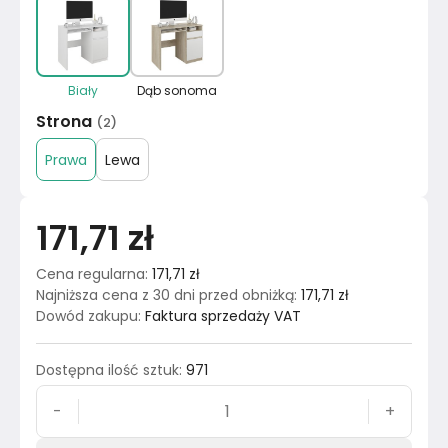
Biały
Dąb sonoma
Strona
(
2
)
Prawa
Lewa
171,71 zł
Cena regularna
:
171,71 zł
Najniższa cena z 30 dni przed obniżką
:
171,71 zł
Dowód zakupu
:
Faktura sprzedaży VAT
Dostępna ilość sztuk
:
971
-
+