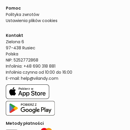
Pomoc
Polityka zwrotów
Ustawienia plików cookies
Kontakt
Zielona 6

97-438 Rusiec

Polska

NIP: 5252772868

Infolinia: +48 690 318 881

Infolinia czynna od 10:00 do 16:00
E-mail: 
help@vilandy.com
Metody płatności