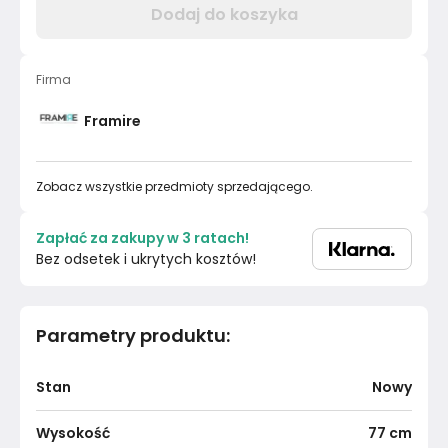
Dodaj do koszyka
Firma
Framire
Zobacz wszystkie przedmioty sprzedającego.
Zapłać za zakupy w 3 ratach!
Bez odsetek i ukrytych kosztów!
Parametry produktu
:
Stan
Nowy
Wysokość
77
cm