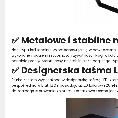
✅ Metalowe i stabilne 
Nogi typu loft idealnie wkomponowują się w nowoczesne i i
wykonane nadaje im stabilności i żywotności. Nogi w kolor
banalnie prosty. Montujemy najstabilniejsze nogi tego typ
✅ Designerska taśma 
Biurko zostało wyposażone w designerską taśmę LED, która
bezpośrednio w blat. LEDY posiadają aż 20 kolorów i 20 ef
do zdalnego sterowania kolorami. Dodatkowo taśma jest 