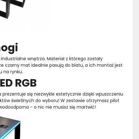
nogi
ndustrialne wnętrza. Materiał z którego zostały 
ze czarny mat idealnie pasują do blatu, a ich montaż jest 
u na rynku.
LED RGB
 prezentuje się niezwykle estetycznie dzięki wpuszczeniu 
ektów świetlnych do wyboru! W zestawie otrzymasz pilot 
wodoodporna - o nic nie musisz się martwić!