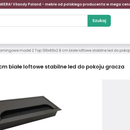
MIERA! Vilandy Poland - meble od polskiego producenta w mega cen
Szukaj
amingowe model 2 Top 136x66x2.8 cm białe loftowe stabilne led do poko
m białe loftowe stabilne led do pokoju gracza