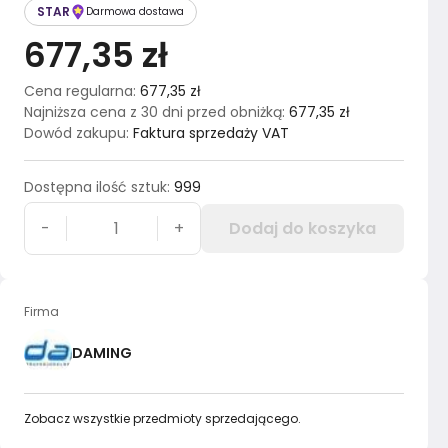
STAR
Darmowa dostawa
677,35 zł
Cena regularna
:
677,35 zł
Najniższa cena z 30 dni przed obniżką
:
677,35 zł
Dowód zakupu
:
Faktura sprzedaży VAT
Dostępna ilość sztuk
:
999
-
+
Dodaj do koszyka
Firma
DAMING
Zobacz wszystkie przedmioty sprzedającego.