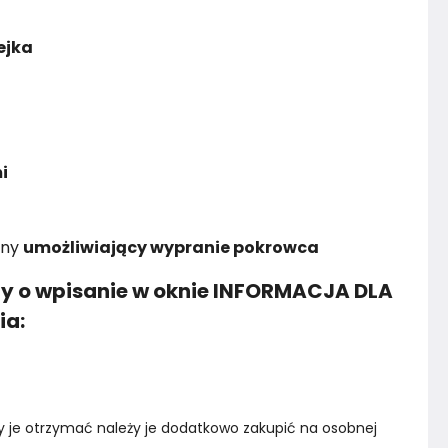
ejka
i
zny
umożliwiający wypranie pokrowca
y o wpisanie w oknie INFORMACJA DLA
ia:
by je otrzymać należy je dodatkowo zakupić na osobnej 