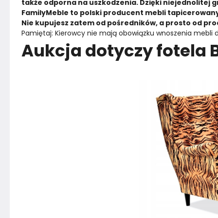
także odporna na uszkodzenia. Dzięki niejednolitej 
FamilyMeble to polski producent mebli tapicerowanych
Nie kupujesz zatem od pośredników, a prosto od pro
Pamiętaj: Kierowcy nie mają obowiązku wnoszenia mebli 
Aukcja dotyczy fotela