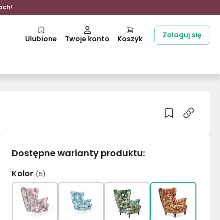
ach!
Zaloguj się
Ulubione
Twoje konto
Koszyk
Dostępne warianty produktu
:
Kolor
(
5
)