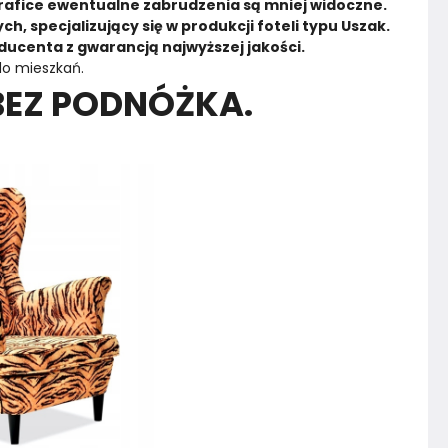
grafice ewentualne zabrudzenia są mniej widoczne.
, specjalizujący się w produkcji foteli typu Uszak. 
ducenta z gwarancją najwyższej jakości.
do mieszkań.
 BEZ PODNÓŻKA.