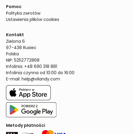
Pomoc
Polityka zwrotów
Ustawienia plików cookies
Kontakt
Zielona 6

97-438 Rusiec

Polska

NIP: 5252772868

Infolinia: +48 690 318 881

Infolinia czynna od 10:00 do 16:00
E-mail: 
help@vilandy.com
Metody płatności