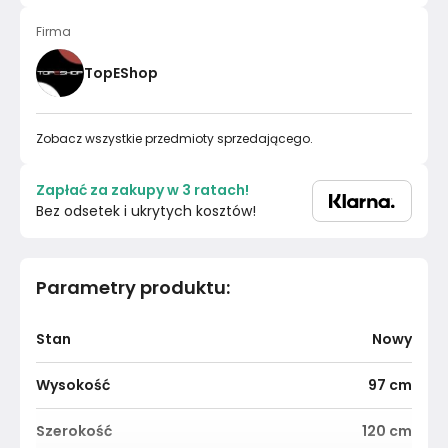
Firma
TopEShop
Zobacz wszystkie przedmioty sprzedającego.
Zapłać za zakupy w 3 ratach!
Bez odsetek i ukrytych kosztów!
Parametry produktu
:
Stan
Nowy
Wysokość
97
cm
Szerokość
120
cm