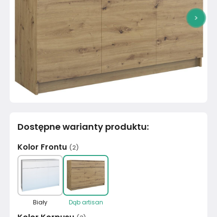
>
Dostępne warianty produktu
:
Kolor Frontu
(
2
)
Biały
Dąb artisan