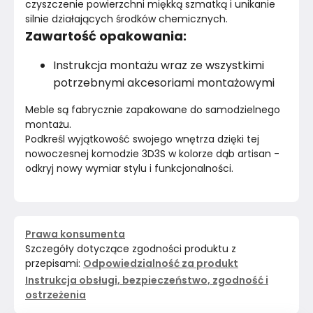
czyszczenie powierzchni miękką szmatką i unikanie 
silnie działających środków chemicznych.
Zawartość opakowania:
Instrukcja montażu wraz ze wszystkimi
potrzebnymi akcesoriami montażowymi
Meble są fabrycznie zapakowane do samodzielnego 
montażu.
Podkreśl wyjątkowość swojego wnętrza dzięki tej 
nowoczesnej komodzie 3D3S w kolorze dąb artisan - 
odkryj nowy wymiar stylu i funkcjonalności.
Prawa konsumenta
Szczegóły dotyczące zgodności produktu z
przepisami:
Odpowiedzialność za produkt
Instrukcja obsługi, bezpieczeństwo, zgodność i
ostrzeżenia