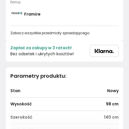
Firma
Framire
Zobacz wszystkie przedmioty sprzedającego.
Zapłać za zakupy w 3 ratach!
Bez odsetek i ukrytych kosztów!
Parametry produktu
:
Stan
Nowy
Wysokość
98
cm
Szerokość
140
cm