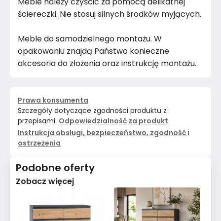
Meble należy czyścić za pomocą delikatnej
ściereczki. Nie stosuj silnych środków myjących.
Meble do samodzielnego montażu. W
opakowaniu znajdą Państwo konieczne
akcesoria do złożenia oraz instrukcję montażu.
Prawa konsumenta
Szczegóły dotyczące zgodności produktu z
przepisami:
Odpowiedzialność za produkt
Instrukcja obsługi, bezpieczeństwo, zgodność i
ostrzeżenia
Podobne oferty
Zobacz więcej