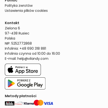
Pomoc
Polityka zwrotów
Ustawienia plików cookies
Kontakt
Zielona 6

97-438 Rusiec

Polska

NIP: 5252772868

Infolinia: +48 690 318 881

Infolinia czynna od 10:00 do 16:00
E-mail: 
help@vilandy.com
Metody płatności