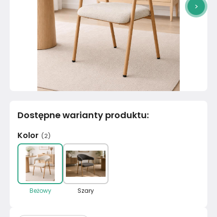
>
Dostępne warianty produktu
:
Kolor
(
2
)
Beżowy
Szary