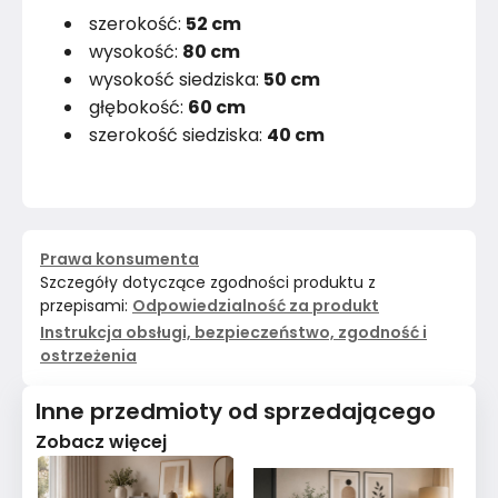
szerokość:
52 cm
wysokość:
80 cm
wysokość siedziska:
50 cm
głębokość:
60 cm
szerokość siedziska:
40 cm
Prawa konsumenta
Szczegóły dotyczące zgodności produktu z
przepisami:
Odpowiedzialność za produkt
Instrukcja obsługi, bezpieczeństwo, zgodność i
ostrzeżenia
Inne przedmioty od sprzedającego
Zobacz więcej