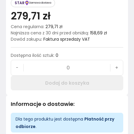
STAR
Darmowa dostawa
279,71 zł
Cena regularna
:
279,71 zł
Najniższa cena z 30 dni przed obniżką
:
158,69 zł
Dowód zakupu
:
Faktura sprzedaży VAT
Dostępna ilość sztuk
:
0
-
+
Dodaj do koszyka
Informacje o dostawie
:
Dla tego produktu jest dostępna
Płatność przy
odbiorze
.