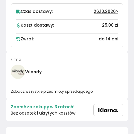
Czas dostawy:
26.10.2026
>
Koszt dostawy:
25,00 zł
Zwrot:
do 14 dni
Firma
Vilandy
Zobacz wszystkie przedmioty sprzedającego.
Zapłać za zakupy w 3 ratach!
Bez odsetek i ukrytych kosztów!