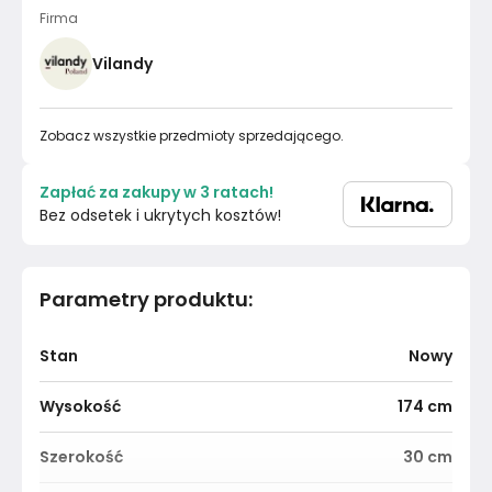
Firma
Vilandy
Zobacz wszystkie przedmioty sprzedającego.
Zapłać za zakupy w 3 ratach!
Bez odsetek i ukrytych kosztów!
Parametry produktu
:
Stan
Nowy
Wysokość
174
cm
Szerokość
30
cm