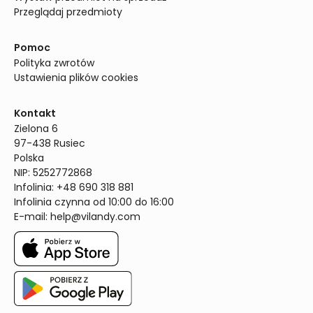
Przeglądaj przedmioty
Pomoc
Polityka zwrotów
Ustawienia plików cookies
Kontakt
Zielona 6

97-438 Rusiec

Polska

NIP: 5252772868

Infolinia: +48 690 318 881

Infolinia czynna od 10:00 do 16:00
E-mail: 
help@vilandy.com