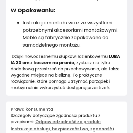
W Opakowaniu:
Instrukcja montażu wraz ze wszystkimi
potrzebnymi akcesoriami montażowymi.
Meble są fabrycznie zapakowane do
samodzielnego montażu.
 Dzięki nowoczesnemu słupkowi łazienkowemu 
LUBA 
IA 30 cm z koszem na pranie
, zyskasz nie tylko 
dodatkową przestrzeń do przechowywania, ale także 
wygodne miejsce na bieliznę. To praktyczne 
rozwiązanie, które pomaga utrzymać porządek i 
maksymalnie wykorzystać dostępną przestrzeń. 
Prawa konsumenta
Szczegóły dotyczące zgodności produktu z
przepisami:
Odpowiedzialność za produkt
Instrukcja obsługi, bezpieczeństwo, zgodność i