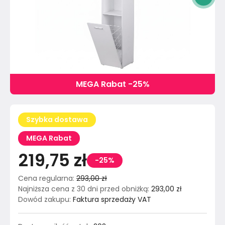
MEGA Rabat -25%
Szybka dostawa
MEGA Rabat
219,75 zł
-25%
Cena regularna
:
293,00 zł
Najniższa cena z 30 dni przed obniżką
:
293,00 zł
Dowód zakupu
:
Faktura sprzedaży VAT