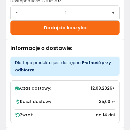
Dostępna ilość sztuk
:
202
-
+
Dodaj do koszyka
Informacje o dostawie
:
Dla tego produktu jest dostępna
Płatność przy
odbiorze
.
Czas dostawy:
12.08.2026
>
Koszt dostawy:
35,00 zł
Zwrot:
do 14 dni