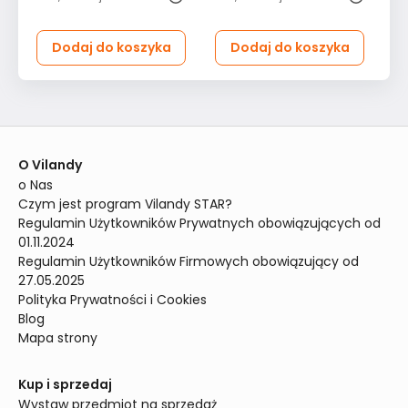
uchwyty
ka
Dodaj do koszyka
Dodaj do koszyka
O Vilandy
o Nas
Czym jest program Vilandy STAR?
Regulamin Użytkowników Prywatnych obowiązujących od 
01.11.2024
Regulamin Użytkowników Firmowych obowiązujący od 
27.05.2025
Polityka Prywatności i Cookies
Blog
Mapa strony
Kup i sprzedaj
Wystaw przedmiot na sprzedaż