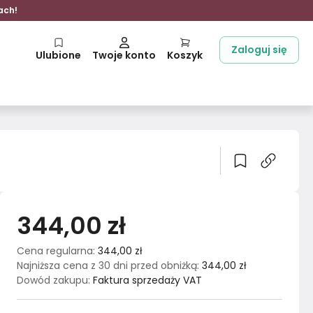
ach!
Zaloguj się
Ulubione
Twoje konto
Koszyk
344,00 zł
Cena regularna
:
344,00 zł
Najniższa cena z 30 dni przed obniżką
:
344,00 zł
Dowód zakupu
:
Faktura sprzedaży VAT