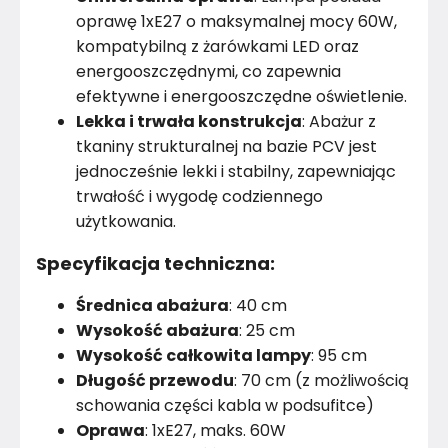
oprawę 1xE27 o maksymalnej mocy 60W,
kompatybilną z żarówkami LED oraz
energooszczędnymi, co zapewnia
efektywne i energooszczędne oświetlenie.
Lekka i trwała konstrukcja
: Abażur z
tkaniny strukturalnej na bazie PCV jest
jednocześnie lekki i stabilny, zapewniając
trwałość i wygodę codziennego
użytkowania.
Specyfikacja techniczna:
Średnica abażura
: 40 cm
Wysokość abażura
: 25 cm
Wysokość całkowita lampy
: 95 cm
Długość przewodu
: 70 cm (z możliwością
schowania części kabla w podsufitce)
Oprawa
: 1xE27, maks. 60W