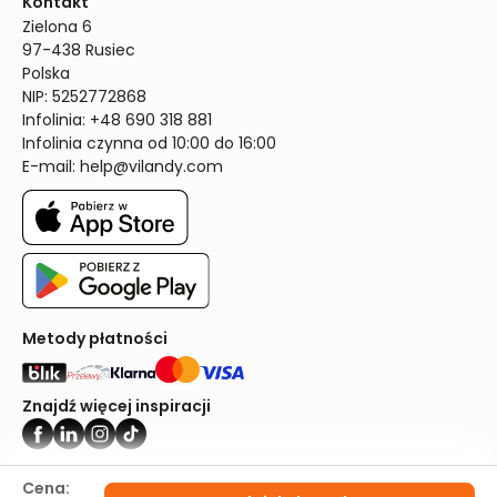
Kontakt
Zielona 6

97-438 Rusiec

Polska

NIP: 5252772868

Infolinia: +48 690 318 881

Infolinia czynna od 10:00 do 16:00
E-mail: 
help@vilandy.com
Metody płatności
Znajdź więcej inspiracji
Vilandy ©2024
Cena: