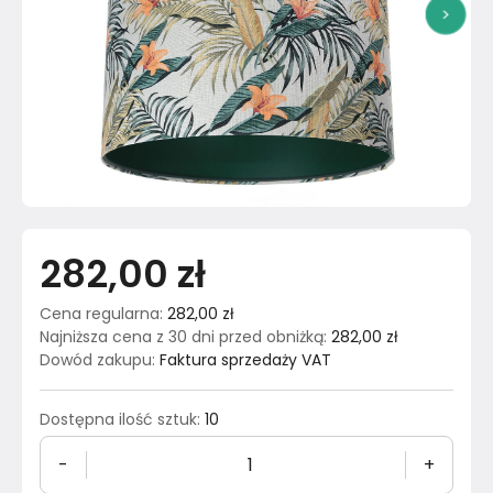
>
282,00 zł
Cena regularna
:
282,00 zł
Najniższa cena z 30 dni przed obniżką
:
282,00 zł
Dowód zakupu
:
Faktura sprzedaży VAT
Dostępna ilość sztuk
:
10
-
+