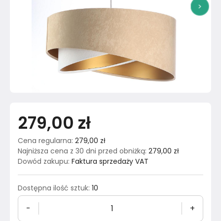
>
279,00 zł
Cena regularna
:
279,00 zł
Najniższa cena z 30 dni przed obniżką
:
279,00 zł
Dowód zakupu
:
Faktura sprzedaży VAT
Dostępna ilość sztuk
:
10
-
+