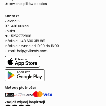
Ustawienia plików cookies
Kontakt
Zielona 6

97-438 Rusiec

Polska

NIP: 5252772868

Infolinia: +48 690 318 881

Infolinia czynna od 10:00 do 16:00
E-mail: 
help@vilandy.com
Metody płatności
Znajdź więcej inspiracji