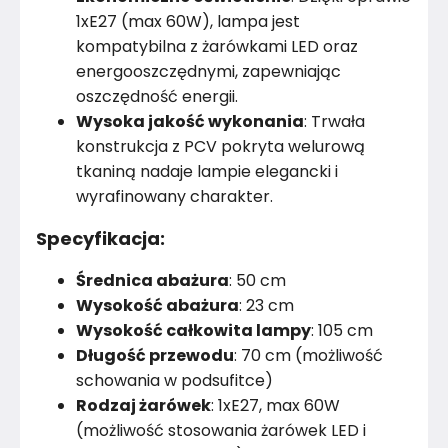
1xE27 (max 60W), lampa jest
kompatybilna z żarówkami LED oraz
energooszczędnymi, zapewniając
oszczędność energii.
Wysoka jakość wykonania
: Trwała
konstrukcja z PCV pokryta welurową
tkaniną nadaje lampie elegancki i
wyrafinowany charakter.
Specyfikacja:
Średnica abażura
: 50 cm
Wysokość abażura
: 23 cm
Wysokość całkowita lampy
: 105 cm
Długość przewodu
: 70 cm (możliwość
schowania w podsufitce)
Rodzaj żarówek
: 1xE27, max 60W
(możliwość stosowania żarówek LED i