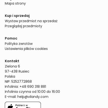
Mapa strony
Kup i sprzedaj
Wystaw przedmiot na sprzedaż
Przeglądaj przedmioty
Pomoc
Polityka zwrotów
Ustawienia plików cookies
Kontakt
Zielona 6

97-438 Rusiec

Polska

NIP: 5252772868

Infolinia: +48 690 318 881

Infolinia czynna od 10:00 do 16:00
E-mail: 
help@vilandy.com