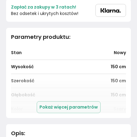
Zapłać za zakupy w 3 ratach!
Bez odsetek i ukrytych kosztów!
Parametry produktu
:
Stan
Nowy
Wysokość
150
cm
Szerokość
150
cm
Głębokość
150
cm
Pokaż więcej parametrów
Kolor
Szary
Pomieszczenie
Sypialnia
Opis
: