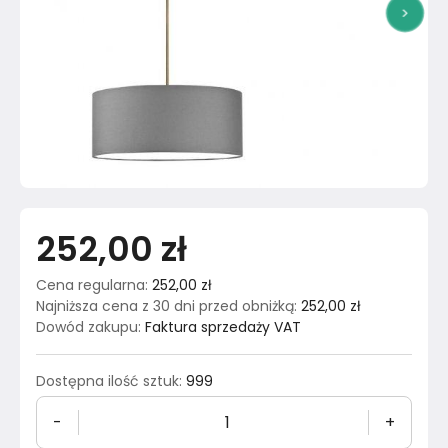
>
252,00 zł
Cena regularna
:
252,00 zł
Najniższa cena z 30 dni przed obniżką
:
252,00 zł
Dowód zakupu
:
Faktura sprzedaży VAT
Dostępna ilość sztuk
:
999
-
+