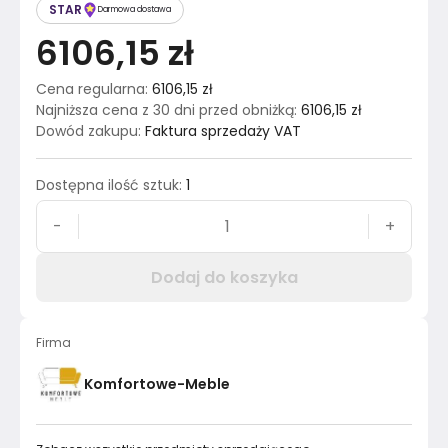
STAR
Darmowa dostawa
6106,15 zł
Cena regularna
:
6106,15 zł
Najniższa cena z 30 dni przed obniżką
:
6106,15 zł
Dowód zakupu
:
Faktura sprzedaży VAT
Dostępna ilość sztuk
:
1
-
+
Dodaj do koszyka
Firma
Komfortowe-Meble