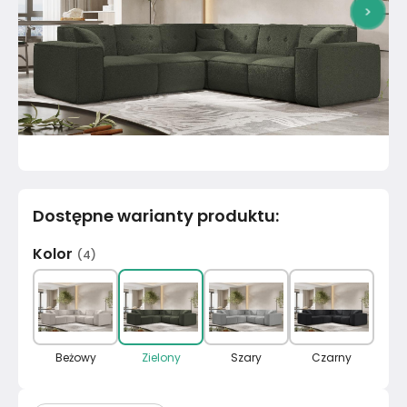
>
Dostępne warianty produktu
:
Kolor
(
4
)
Beżowy
Zielony
Szary
Czarny