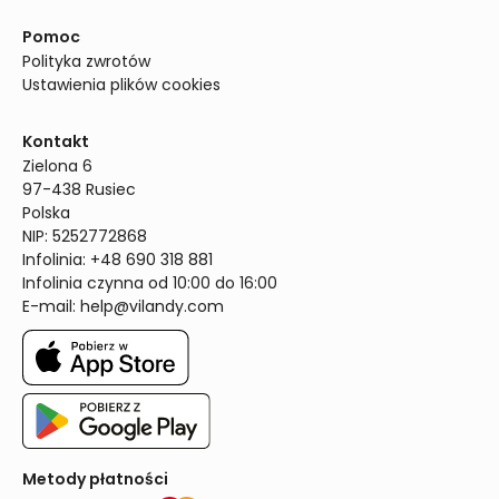
Pomoc
Polityka zwrotów
Ustawienia plików cookies
Kontakt
Zielona 6

97-438 Rusiec

Polska

NIP: 5252772868

Infolinia: +48 690 318 881

Infolinia czynna od 10:00 do 16:00
E-mail: 
help@vilandy.com
Metody płatności