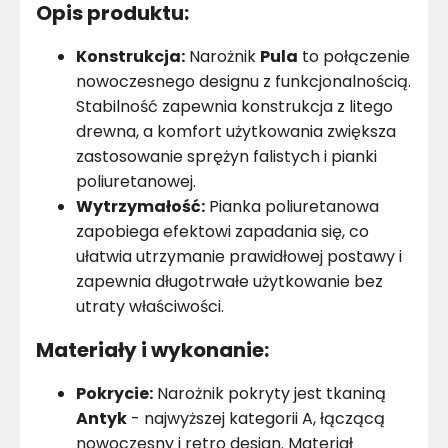
Opis produktu:
Konstrukcja:
Narożnik
Pula
to połączenie
nowoczesnego designu z funkcjonalnością.
Stabilność zapewnia konstrukcja z litego
drewna, a komfort użytkowania zwiększa
zastosowanie sprężyn falistych i pianki
poliuretanowej.
Wytrzymałość:
Pianka poliuretanowa
zapobiega efektowi zapadania się, co
ułatwia utrzymanie prawidłowej postawy i
zapewnia długotrwałe użytkowanie bez
utraty właściwości.
Materiały i wykonanie:
Pokrycie:
Narożnik pokryty jest tkaniną
Antyk
- najwyższej kategorii A, łączącą
nowoczesny i retro design. Materiał