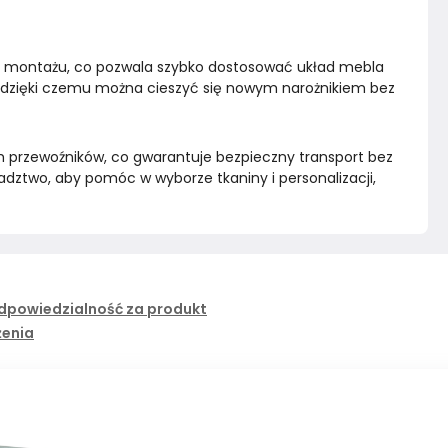
ym montażu, co pozwala szybko dostosować układ mebla 
ki, dzięki czemu można cieszyć się nowym narożnikiem bez 
h przewoźników, co gwarantuje bezpieczny transport bez 
dztwo, aby pomóc w wyborze tkaniny i personalizacji, 
 
dpowiedzialność za produkt
żenia