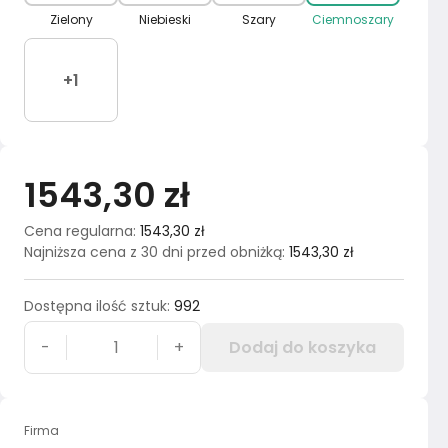
Zielony
Niebieski
Szary
Ciemnoszary
+
1
1543,30 zł
Cena regularna
:
1543,30 zł
Najniższa cena z 30 dni przed obniżką
:
1543,30 zł
Dostępna ilość sztuk
:
992
-
+
Dodaj do koszyka
Firma