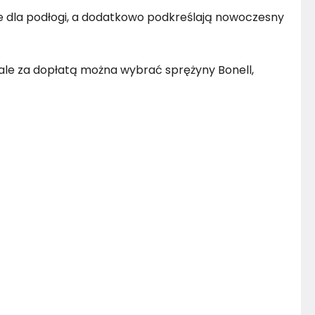
zne dla podłogi, a dodatkowo podkreślają nowoczesny
 ale za dopłatą można wybrać sprężyny Bonell,