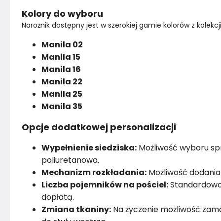
Kolory do wyboru
Narożnik dostępny jest w szerokiej gamie kolorów z kolekcji
Manila 02
Manila 15
Manila 16
Manila 22
Manila 25
Manila 35
Opcje dodatkowej personalizacji
Wypełnienie siedziska:
Możliwość wyboru spr
poliuretanowa.
Mechanizm rozkładania:
Możliwość dodania 
Liczba pojemników na pościel:
Standardowo 
dopłatą.
Zmiana tkaniny:
Na życzenie możliwość zamó