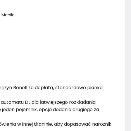
 Manila:
ężyn Bonell za dopłatą, standardowo pianka
automatu DL dla łatwiejszego rozkładania.
jeden pojemnik, opcja dodania drugiego za
wienia w innej tkaninie, aby dopasować narożnik