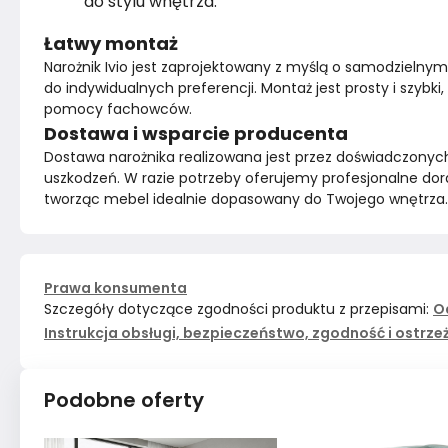
do stylu wnętrza.
Łatwy montaż
Narożnik Ivio jest zaprojektowany z myślą o samodzieln
do indywidualnych preferencji. Montaż jest prosty i szyb
pomocy fachowców.
Dostawa i wsparcie producenta
Dostawa narożnika realizowana jest przez doświadczonyc
uszkodzeń. W razie potrzeby oferujemy profesjonalne dora
tworząc mebel idealnie dopasowany do Twojego wnętrza.
Prawa konsumenta
Szczegóły dotyczące zgodności produktu z przepisami:
O
Instrukcja obsługi, bezpieczeństwo, zgodność i ostrze
Podobne oferty