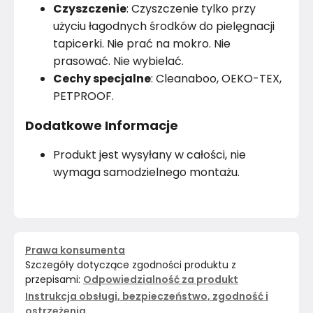
Czyszczenie
: Czyszczenie tylko przy
użyciu łagodnych środków do pielęgnacji
tapicerki. Nie prać na mokro. Nie
prasować. Nie wybielać.
Cechy specjalne
: Cleanaboo, OEKO-TEX,
PETPROOF.
Dodatkowe Informacje
Produkt jest wysyłany w całości, nie
wymaga samodzielnego montażu.
Prawa konsumenta
Szczegóły dotyczące zgodności produktu z
przepisami:
Odpowiedzialność za produkt
Instrukcja obsługi, bezpieczeństwo, zgodność i
ostrzeżenia