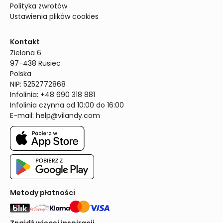
Polityka zwrotów
Ustawienia plików cookies
Kontakt
Zielona 6

97-438 Rusiec

Polska

NIP: 5252772868

Infolinia: +48 690 318 881

Infolinia czynna od 10:00 do 16:00
E-mail: 
help@vilandy.com
Metody płatności