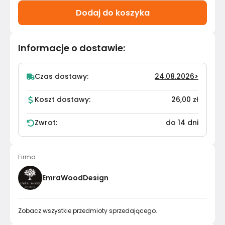
Dodaj do koszyka
Informacje o dostawie
:
Czas dostawy:
24.08.2026
>
Koszt dostawy:
26,00 zł
Zwrot:
do 14 dni
Firma
EmraWoodDesign
Zobacz wszystkie przedmioty sprzedającego.