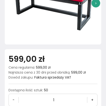
>
599,00 zł
Cena regularna
:
599,00 zł
Najniższa cena z 30 dni przed obniżką
:
599,00 zł
Dowód zakupu
:
Faktura sprzedaży VAT
Dostępna ilość sztuk
:
50
-
+