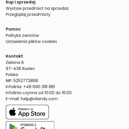
Kup i sprzedaj
Wystaw przedmiot na sprzedaż
Przeglądaj przedmioty
Pomoc
Polityka zwrotów
Ustawienia plików cookies
Kontakt
Zielona 6

97-438 Rusiec

Polska

NIP: 5252772868

Infolinia: +48 690 318 881

Infolinia czynna od 10:00 do 16:00
E-mail: 
help@vilandy.com