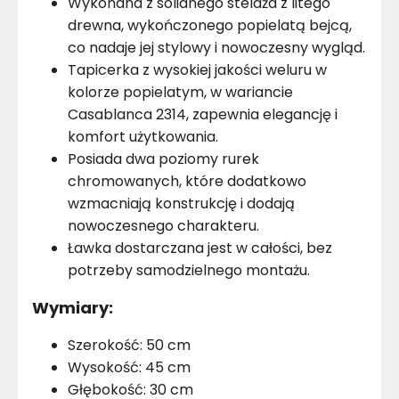
Wykonana z solidnego stelaża z litego
drewna, wykończonego popielatą bejcą,
Rok produkcji
2024
co nadaje jej stylowy i nowoczesny wygląd.
Tapicerka z wysokiej jakości weluru w
kolorze popielatym, w wariancie
Casablanca 2314, zapewnia elegancję i
komfort użytkowania.
Posiada dwa poziomy rurek
chromowanych, które dodatkowo
wzmacniają konstrukcję i dodają
nowoczesnego charakteru.
Ławka dostarczana jest w całości, bez
potrzeby samodzielnego montażu.
Wymiary:
Szerokość: 50 cm
Wysokość: 45 cm
Głębokość: 30 cm