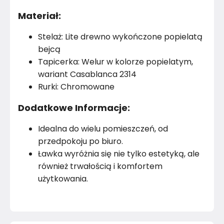
Materiał:
Stelaż: Lite drewno wykończone popielatą
bejcą
Tapicerka: Welur w kolorze popielatym,
wariant Casablanca 2314
Rurki: Chromowane
Dodatkowe Informacje:
Idealna do wielu pomieszczeń, od
przedpokoju po biuro.
Ławka wyróżnia się nie tylko estetyką, ale
również trwałością i komfortem
użytkowania.