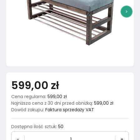
>
599,00 zł
Cena regularna
:
599,00 zł
Najniższa cena z 30 dni przed obniżką
:
599,00 zł
Dowód zakupu
:
Faktura sprzedaży VAT
Dostępna ilość sztuk
:
50
-
+