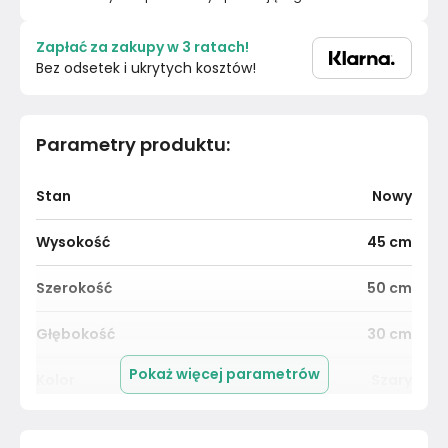
Zapłać za zakupy w 3 ratach!
Bez odsetek i ukrytych kosztów!
Parametry produktu
:
Stan
Nowy
Wysokość
45
cm
Szerokość
50
cm
Głębokość
30
cm
Pokaż więcej parametrów
Kolor
Szary
Pomieszczenie
Przedpokój