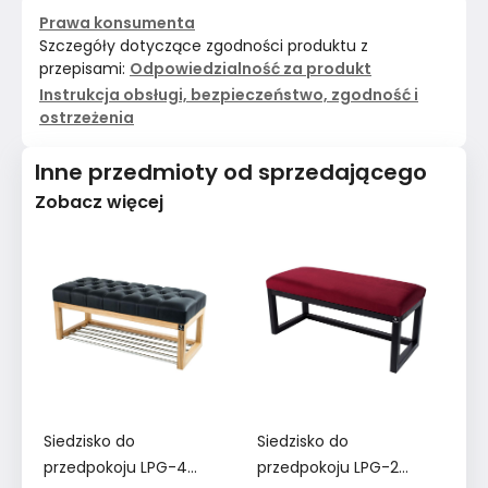
Prawa konsumenta
Szczegóły dotyczące zgodności produktu z
przepisami:
Odpowiedzialność za produkt
Instrukcja obsługi, bezpieczeństwo, zgodność i
ostrzeżenia
Inne przedmioty od sprzedającego
Zobacz więcej
Siedzisko do
Siedzisko do
Si
przedpokoju LPG-4
przedpokoju LPG-2
pr