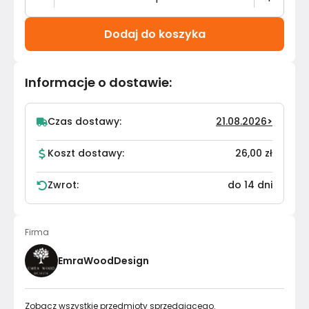
Dodaj do koszyka
Informacje o dostawie
:
Czas dostawy:
21.08.2026
>
Koszt dostawy:
26,00 zł
Zwrot:
do 14 dni
Firma
EmraWoodDesign
Zobacz wszystkie przedmioty sprzedającego.