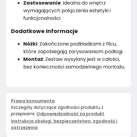
Zastosowanie
: Idealna do wnętrz
wymagających połączenia estetyki i
funkcjonalności
Dodatkowe Informacje
Nóżki
: Zakończone podkładkami z filcu,
które zapobiegają zarysowaniom podłogi.
Montaż
: Zestaw wysyłany jest w całości,
bez konieczności samodzielnego montażu.
Prawa konsumenta
Szczegóły dotyczące zgodności produktu z
przepisami:
Odpowiedzialność za produkt
Instrukcja obsługi, bezpieczeństwo, zgodność i
ostrzeżenia