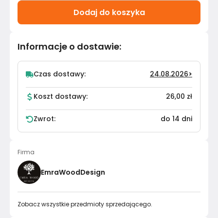
Dodaj do koszyka
Informacje o dostawie
:
Czas dostawy:
24.08.2026
>
Koszt dostawy:
26,00 zł
Zwrot:
do 14 dni
Firma
EmraWoodDesign
Zobacz wszystkie przedmioty sprzedającego.