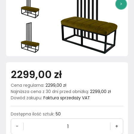
>
2299,00 zł
Cena regularna
:
2299,00 zł
Najniższa cena z 30 dni przed obniżką
:
2299,00 zł
Dowód zakupu
:
Faktura sprzedaży VAT
Dostępna ilość sztuk
:
50
-
+