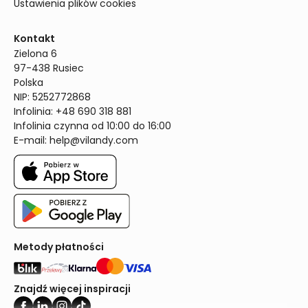
Ustawienia plików cookies
Kontakt
Zielona 6

97-438 Rusiec

Polska

NIP: 5252772868

Infolinia: +48 690 318 881

Infolinia czynna od 10:00 do 16:00
E-mail: 
help@vilandy.com
Metody płatności
Znajdź więcej inspiracji