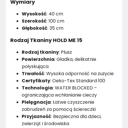
Wymiary
Wysokość
: 40 cm
Szerokość
: 100 cm
Głębokość
: 35 cm
Rodzaj Tkaniny HOLD ME 15
Rodzaj tkaniny
: Plusz
Powierzchnia
: Gładka, delikatnie
połyskująca
Trwałość
: Wysoka odporność na zużycie
Certyfikaty
: Oeko-Tex Standard 100
Technologia
: WATER BLOCKED –
ograniczająca wchłanianie cieczy
Pielęgnacja
: Łatwe czyszczenie
zabrudzeń za pomocą ściereczki
Przyjazność
: Bezpieczna dla dzieci,
zwierząt i środowiska