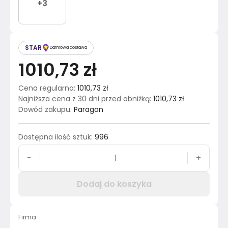
+
3
STAR
Darmowa dostawa
1010,73 zł
Cena regularna
:
1010,73 zł
Najniższa cena z 30 dni przed obniżką
:
1010,73 zł
Dowód zakupu
:
Paragon
Dostępna ilość sztuk
:
996
-
+
Dodaj do koszyka
Firma