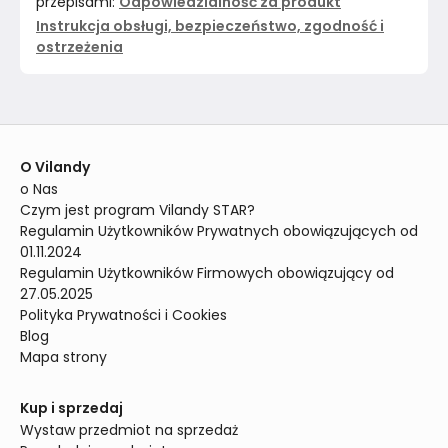
przepisami:
Odpowiedzialność za produkt
Instrukcja obsługi, bezpieczeństwo, zgodność i
ostrzeżenia
O Vilandy
o Nas
Czym jest program Vilandy STAR?
Regulamin Użytkowników Prywatnych obowiązujących od 
01.11.2024
Regulamin Użytkowników Firmowych obowiązujący od 
27.05.2025
Polityka Prywatności i Cookies
Blog
Mapa strony
Kup i sprzedaj
Wystaw przedmiot na sprzedaż