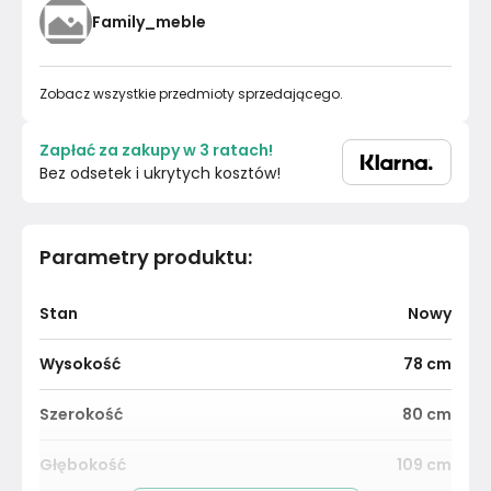
Family_meble
Zobacz wszystkie przedmioty sprzedającego.
Zapłać za zakupy w 3 ratach!
Bez odsetek i ukrytych kosztów!
Parametry produktu
:
Stan
Nowy
Wysokość
78
cm
Szerokość
80
cm
Głębokość
109
cm