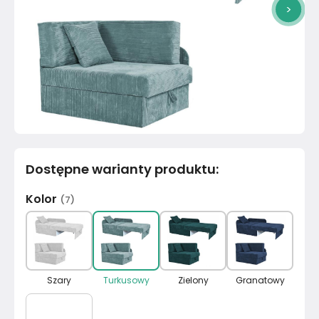
>
Dostępne warianty produktu
:
Kolor
(
7
)
Szary
Turkusowy
Zielony
Granatowy