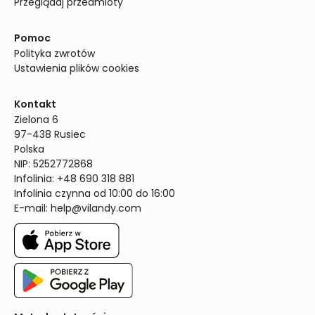
Przeglądaj przedmioty
Pomoc
Polityka zwrotów
Ustawienia plików cookies
Kontakt
Zielona 6

97-438 Rusiec

Polska

NIP: 5252772868

Infolinia: +48 690 318 881

Infolinia czynna od 10:00 do 16:00
E-mail: 
help@vilandy.com