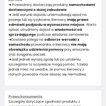
➔ 
Przewoźnicy dostarczają produkty 
samochodami 
dostawczymi o dużej zabudowie
.
➔ 
Jeśli warunki dojazdu uniemożliwiają wjazd na 
posesję lub są ryzykowne, kierowcy 
mają prawo 
odmówić podjazdu w wyznaczone miejsce
. Warto 
opisać utrudniony dojazd w 
wiadomości od 
sprzedającego
 podczas składania zamówienia.
➔
Dostawa polega na 
odbiorze
wersalki z 
samochodu 
przewoźnika, a kierowcy 
nie mają 
obowiązku udzielenia pomocy
 przy wnoszeniu 
oraz ściąganiu paczek.
➔
Jeśli jednak wyrażą zgodę lub po ustaleniu 
szczegółów to oczywiście mogą pomóc. Trzeba 
jednak mieć na uwadze, że pomoc kierowcy z 
różnych powodów może okazać się niemożliwa.
Prawa konsumenta
Szczegóły dotyczące zgodności produktu z