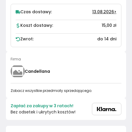
Czas dostawy:
13.08.2026
>
Koszt dostawy:
15,00 zł
Zwrot:
do 14 dni
Firma
Candellana
Zobacz wszystkie przedmioty sprzedającego.
Zapłać za zakupy w 3 ratach!
Bez odsetek i ukrytych kosztów!