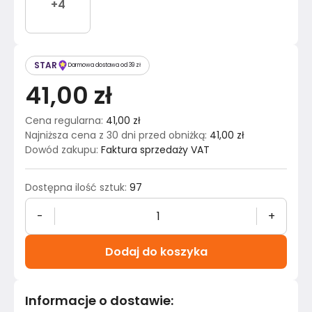
+
4
STAR
Darmowa dostawa od 39 zł
41,00 zł
Cena regularna
:
41,00 zł
Najniższa cena z 30 dni przed obniżką
:
41,00 zł
Dowód zakupu
:
Faktura sprzedaży VAT
Dostępna ilość sztuk
:
97
-
+
Dodaj do koszyka
Informacje o dostawie
: