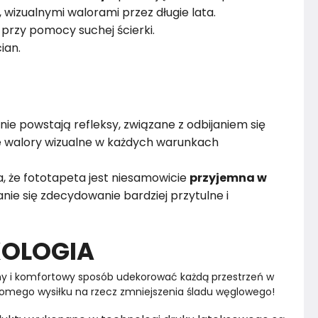
i, wizualnymi walorami przez długie lata.
przy pomocy suchej ścierki.
ian.
nie powstają refleksy, związane z odbijaniem się
ze walory wizualne w każdych warunkach
, że fototapeta jest niesamowicie
przyjemna w
nie się zdecydowanie bardziej przytulne i
KOLOGIA
y i komfortowy sposób udekorować każdą przestrzeń w 
omego wysiłku na rzecz zmniejszenia śladu węglowego!