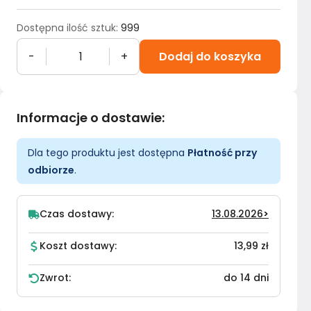
Dostępna ilość sztuk
:
999
-
+
Dodaj do koszyka
Informacje o dostawie
:
Dla tego produktu jest dostępna
Płatność przy
odbiorze
.
Czas dostawy:
13.08.2026
>
Koszt dostawy:
13,99 zł
Zwrot:
do 14 dni