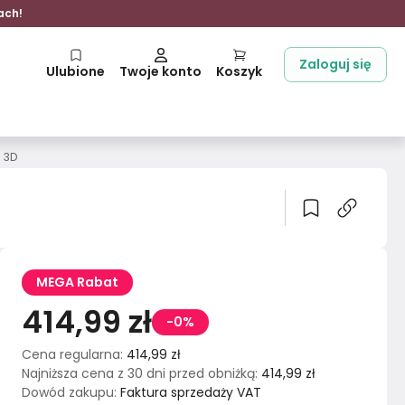
ach!
Zaloguj się
Ulubione
Twoje konto
Koszyk
 3D
MEGA Rabat
414,99 zł
-0%
Cena regularna
:
414,99 zł
Najniższa cena z 30 dni przed obniżką
:
414,99 zł
Dowód zakupu
:
Faktura sprzedaży VAT