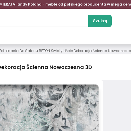
MIERA! Vilandy Poland - meble od polskiego producenta w mega cen
Szukaj
Fototapeta Do Salonu BETON Kwiaty Liście Dekoracja Ścienna Nowoczesna
 Dekoracja Ścienna Nowoczesna 3D