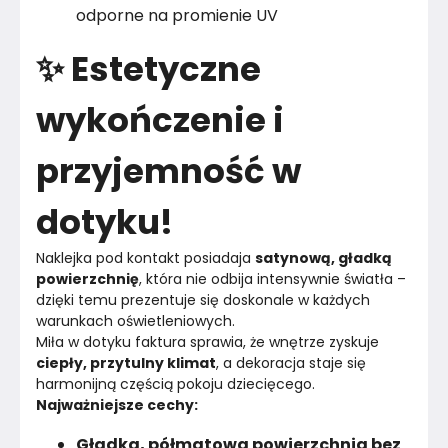
odporne na promienie UV
✨ Estetyczne
wykończenie i
przyjemność w
dotyku!
Naklejka pod kontakt posiadaja 
satynową, gładką 
powierzchnię
, która nie odbija intensywnie światła – 
dzięki temu prezentuje się doskonale w każdych 
warunkach oświetleniowych.
Miła w dotyku faktura sprawia, że wnętrze zyskuje 
ciepły, przytulny klimat
, a dekoracja staje się 
harmonijną częścią pokoju dziecięcego.
Najważniejsze cechy:
Gładka, półmatowa powierzchnia bez