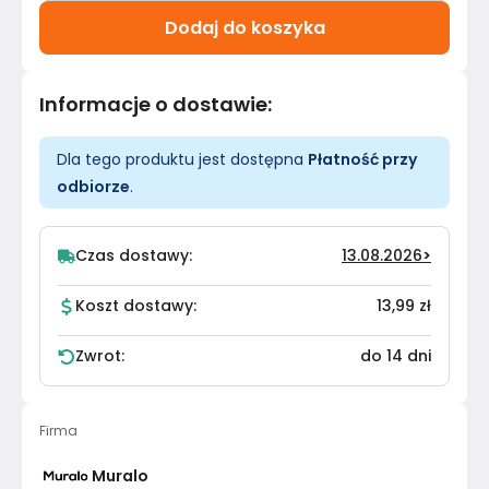
Dodaj do koszyka
Informacje o dostawie
:
Dla tego produktu jest dostępna
Płatność przy
odbiorze
.
Czas dostawy:
13.08.2026
>
Koszt dostawy:
13,99 zł
Zwrot:
do 14 dni
Firma
Muralo