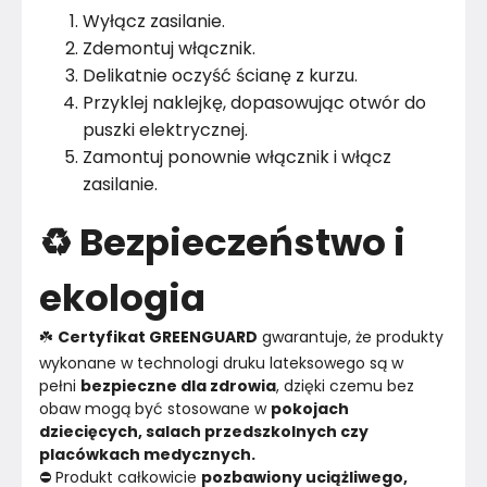
Wyłącz zasilanie.
Zdemontuj włącznik.
Delikatnie oczyść ścianę z kurzu.
Przyklej naklejkę, dopasowując otwór do
puszki elektrycznej.
Zamontuj ponownie włącznik i włącz
zasilanie.
♻️ Bezpieczeństwo i
ekologia
☘️ 
Certyfikat GREENGUARD
 gwarantuje, że produkty 
wykonane w technologi druku lateksowego są w 
pełni 
bezpieczne dla zdrowia
, dzięki czemu bez 
obaw mogą być stosowane w 
pokojach 
dziecięcych, salach przedszkolnych czy 
placówkach medycznych.
⛔ Produkt całkowicie 
pozbawiony uciążliwego, 