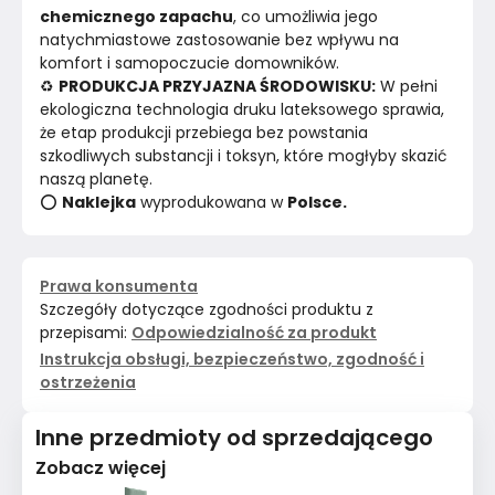
chemicznego zapachu
, co umożliwia jego 
natychmiastowe zastosowanie bez wpływu na 
komfort i samopoczucie domowników.
♻️ 
PRODUKCJA PRZYJAZNA ŚRODOWISKU:
 W pełni 
ekologiczna technologia druku lateksowego sprawia, 
że etap produkcji przebiega bez powstania 
szkodliwych substancji i toksyn, które mogłyby skazić 
naszą planetę.
⭕ 
Naklejka
 wyprodukowana w 
Polsce.
Prawa konsumenta
Szczegóły dotyczące zgodności produktu z
przepisami:
Odpowiedzialność za produkt
Instrukcja obsługi, bezpieczeństwo, zgodność i
ostrzeżenia
Inne przedmioty od sprzedającego
Zobacz więcej