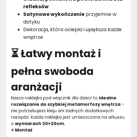
refleksów
Satynowe wykończenie
przyjemne w
dotyku
Dekoracja, która ociepla i upiększa każde
wnętrze
⏳ Łatwy montaż i
pełna swoboda
aranżacji
Nasza naklejka pod włącznik dla dzieci to 
idealne 
rozwiązanie do szybkiej metamorfozy wnętrza
 – 
nie potrzebujesz kleju ani żadnych dodatkowych 
narzędzi. Każda naklejka jest umieszczona na arkuszu 
o 
wymiarach 20×20cm.
⭐️ Montaż