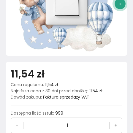
>
11,54 zł
Cena regularna
:
11,54 zł
Najniższa cena z 30 dni przed obniżką
:
11,54 zł
Dowód zakupu
:
Faktura sprzedaży VAT
Dostępna ilość sztuk
:
999
-
+