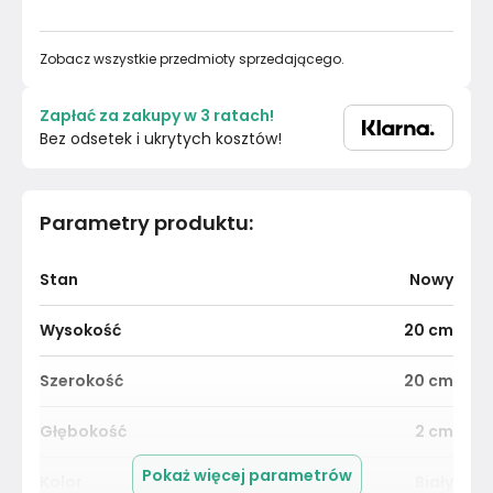
Zobacz wszystkie przedmioty sprzedającego.
Zapłać za zakupy w 3 ratach!
Bez odsetek i ukrytych kosztów!
Parametry produktu
:
Stan
Nowy
Wysokość
20
cm
Szerokość
20
cm
Głębokość
2
cm
Pokaż więcej parametrów
Kolor
Biały