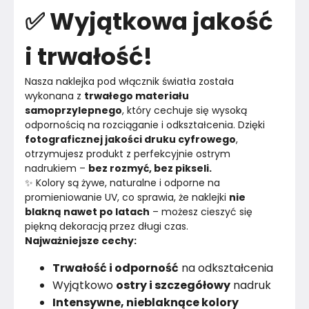
✅ Wyjątkowa jakość
i trwałość!
Nasza naklejka pod włącznik światła została 
wykonana z 
trwałego materiału 
samoprzylepnego
, który cechuje się wysoką 
odpornością na rozciąganie i odkształcenia. Dzięki 
fotograficznej jakości druku cyfrowego
, 
otrzymujesz produkt z perfekcyjnie ostrym 
nadrukiem – 
bez rozmyć, bez pikseli.
✨ Kolory są żywe, naturalne i odporne na 
promieniowanie UV, co sprawia, że naklejki 
nie 
blakną nawet po latach
 – możesz cieszyć się 
piękną dekoracją przez długi czas.
Najważniejsze cechy:
Trwałość i odporność
na odkształcenia
Wyjątkowo
ostry i szczegółowy
nadruk
Intensywne, nieblaknące kolory