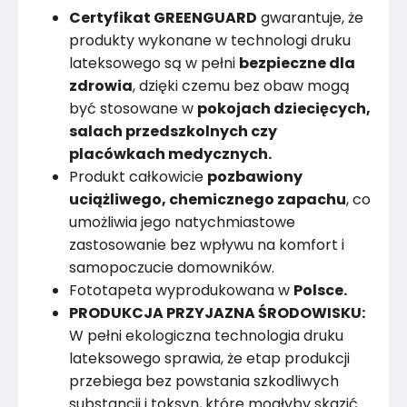
Certyfikat GREENGUARD
gwarantuje, że
produkty wykonane w technologi druku
lateksowego są w pełni
bezpieczne dla
zdrowia
, dzięki czemu bez obaw mogą
być stosowane w
pokojach dziecięcych,
salach przedszkolnych czy
placówkach medycznych.
Produkt całkowicie
pozbawiony
uciążliwego, chemicznego zapachu
, co
umożliwia jego natychmiastowe
zastosowanie bez wpływu na komfort i
samopoczucie domowników.
Fototapeta wyprodukowana w
Polsce.
PRODUKCJA PRZYJAZNA ŚRODOWISKU:
W pełni ekologiczna technologia druku
lateksowego sprawia, że etap produkcji
przebiega bez powstania szkodliwych
substancji i toksyn, które mogłyby skazić