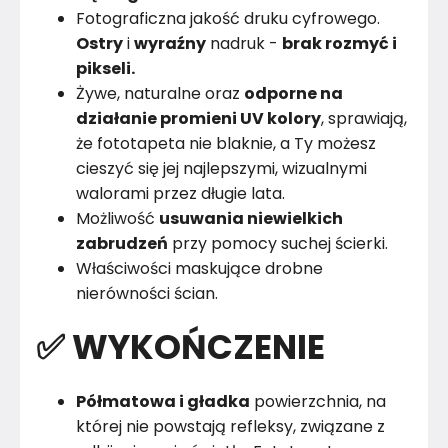
Fotograficzna jakość druku cyfrowego.
Ostry
i
wyraźny
nadruk -
brak rozmyć i
pikseli.
Żywe, naturalne oraz
odporne na
działanie promieni UV kolory
, sprawiają,
że fototapeta nie blaknie, a Ty możesz
cieszyć się jej najlepszymi, wizualnymi
walorami przez długie lata.
Możliwość
usuwania niewielkich
zabrudzeń
przy pomocy suchej ścierki.
Właściwości maskujące drobne
nierówności ścian.
✅ WYKOŃCZENIE
Półmatowa i gładka
powierzchnia, na
której nie powstają refleksy, związane z