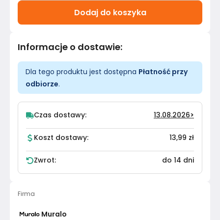
Dodaj do koszyka
Informacje o dostawie
:
Dla tego produktu jest dostępna
Płatność przy
odbiorze
.
Czas dostawy:
13.08.2026
>
Koszt dostawy:
13,99 zł
Zwrot:
do 14 dni
Firma
Muralo