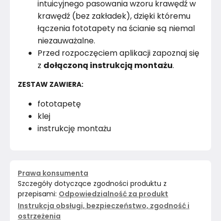
intuicyjnego pasowania wzoru krawędź w
krawędź (bez zakładek), dzięki któremu
łączenia fototapety na ścianie są niemal
niezauważalne.
Przed rozpoczęciem aplikacji zapoznaj się
z
dołączoną instrukcją montażu
.
ZESTAW ZAWIERA:
fototapetę
klej
instrukcję montażu
Prawa konsumenta
Szczegóły dotyczące zgodności produktu z
przepisami:
Odpowiedzialność za produkt
Instrukcja obsługi, bezpieczeństwo, zgodność i
ostrzeżenia