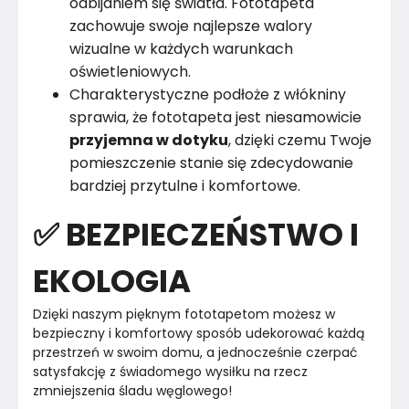
odbijaniem się światła. Fototapeta
zachowuje swoje najlepsze walory
wizualne w każdych warunkach
oświetleniowych.
Charakterystyczne podłoże z włókniny
sprawia, że fototapeta jest niesamowicie
przyjemna w dotyku
, dzięki czemu Twoje
pomieszczenie stanie się zdecydowanie
bardziej przytulne i komfortowe.
✅ BEZPIECZEŃSTWO I
EKOLOGIA
Dzięki naszym pięknym fototapetom możesz w 
bezpieczny i komfortowy sposób udekorować każdą 
przestrzeń w swoim domu, a jednocześnie czerpać 
satysfakcję z świadomego wysiłku na rzecz 
zmniejszenia śladu węglowego!