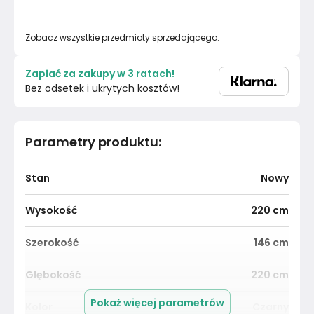
Zobacz wszystkie przedmioty sprzedającego.
Zapłać za zakupy w 3 ratach!
Bez odsetek i ukrytych kosztów!
Parametry produktu
:
Stan
Nowy
Wysokość
220
cm
Szerokość
146
cm
Głębokość
220
cm
Pokaż więcej parametrów
Kolor
Czarny