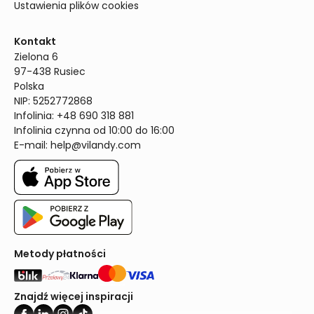
Ustawienia plików cookies
Kontakt
Zielona 6

97-438 Rusiec

Polska

NIP: 5252772868

Infolinia: +48 690 318 881

Infolinia czynna od 10:00 do 16:00
E-mail: 
help@vilandy.com
Metody płatności
Znajdź więcej inspiracji