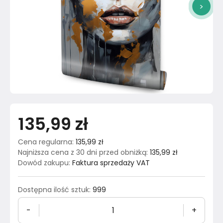
>
135,99 zł
Cena regularna
:
135,99 zł
Najniższa cena z 30 dni przed obniżką
:
135,99 zł
Dowód zakupu
:
Faktura sprzedaży VAT
Dostępna ilość sztuk
:
999
-
+