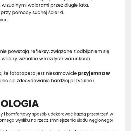
i, wizualnymi walorami przez długie lata.
przy pomocy suchej ścierki.
ian.
nie powstają refleksy, związane z odbijaniem się
ze walory wizualne w każdych warunkach
, że fototapeta jest niesamowicie
przyjemna w
nie się zdecydowanie bardziej przytulne i
KOLOGIA
y i komfortowy sposób udekorować każdą przestrzeń w 
omego wysiłku na rzecz zmniejszenia śladu węglowego!