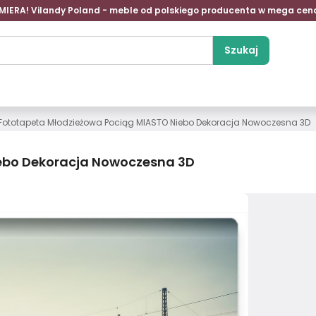
MIERA! Vilandy Poland - meble od polskiego producenta w mega cen
Szukaj
Fototapeta Młodzieżowa Pociąg MIASTO Niebo Dekoracja Nowoczesna 3D
ebo Dekoracja Nowoczesna 3D