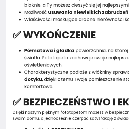
blaknie, a Ty możesz cieszyć się jej najlepszym
Możliwość
usuwania niewielkich zabrudzeń
Właściwości maskujące drobne nierówności śc
✅ WYKOŃCZENIE
Półmatowa i gładka
powierzchnia, na której 
światła. Fototapeta zachowuje swoje najleps
oświetleniowych.
Charakterystyczne podłoże z włókniny sprawia
dotyku
, dzięki czemu Twoje pomieszczenie sta
komfortowe.
✅ BEZPIECZEŃSTWO I E
Dzięki naszym pięknym fototapetom możesz w bezpieczn
swoim domu, a jednocześnie czerpać satysfakcję z świad