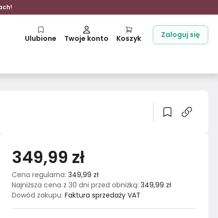
ach!
Zaloguj się
Ulubione
Twoje konto
Koszyk
349,99 zł
Cena regularna
:
349,99 zł
Najniższa cena z 30 dni przed obniżką
:
349,99 zł
Dowód zakupu
:
Faktura sprzedaży VAT