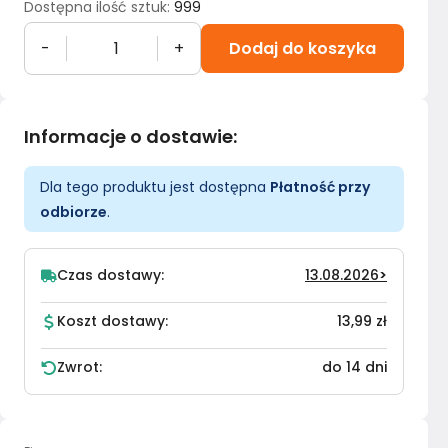
Dostępna ilość sztuk
:
999
-
+
Dodaj do koszyka
Informacje o dostawie
:
Dla tego produktu jest dostępna
Płatność przy
odbiorze
.
Czas dostawy:
13.08.2026
>
Koszt dostawy:
13,99 zł
Zwrot:
do 14 dni