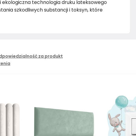
kologiczna technologia druku lateksowego
ania szkodliwych substancji i toksyn, które
dpowiedzialność za produkt
żenia