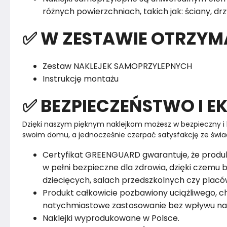
różnych powierzchniach, takich jak: ściany, drz
✅ W ZESTAWIE OTRZYM
Zestaw NAKLEJEK SAMOPRZYLEPNYCH
Instrukcję montażu
✅ BEZPIECZEŃSTWO I E
Dzięki naszym pięknym naklejkom możesz w bezpieczny i
swoim domu, a jednocześnie czerpać satysfakcję ze świa
Certyfikat GREENGUARD gwarantuje, że produ
w pełni bezpieczne dla zdrowia, dzięki czem
dziecięcych, salach przedszkolnych czy pla
Produkt całkowicie pozbawiony uciążliwego, c
natychmiastowe zastosowanie bez wpływu na
Naklejki wyprodukowane w Polsce.