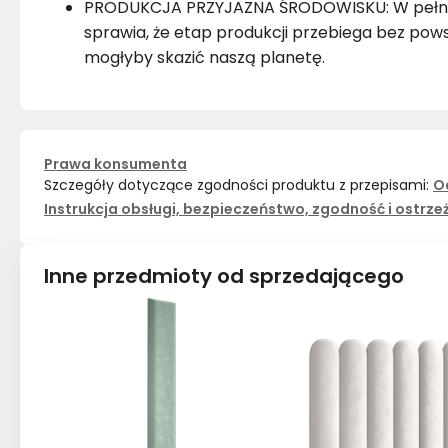
PRODUKCJA PRZYJAZNA ŚRODOWISKU: W pełni e
sprawia, że etap produkcji przebiega bez powst
mogłyby skazić naszą planetę.
Prawa konsumenta
Szczegóły dotyczące zgodności produktu z przepisami:
O
Instrukcja obsługi, bezpieczeństwo, zgodność i ostrze
Inne przedmioty od sprzedającego