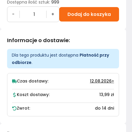
Dostępna ilość sztuk
:
999
-
+
Dodaj do koszyka
Informacje o dostawie
:
Dla tego produktu jest dostępna
Płatność przy
odbiorze
.
Czas dostawy:
12.08.2026
>
Koszt dostawy:
13,99 zł
Zwrot:
do 14 dni