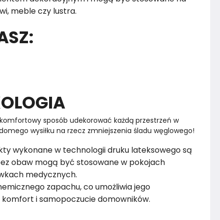
wi, meble czy lustra.
ASZ:
KOLOGIA
 komfortowy sposób udekorować każdą przestrzeń w 
domego wysiłku na rzecz zmniejszenia śladu węglowego! 
kty wykonane w technologii druku lateksowego są
u bez obaw mogą być stosowane w pokojach
cówkach medycznych.
hemicznego zapachu, co umożliwia jego
 komfort i samopoczucie domowników.