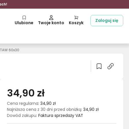
ach!
Zaloguj się
Ulubione
Twoje konto
Koszyk
ESTAW 60x30
34,90 zł
Cena regularna
:
34,90 zł
Najniższa cena z 30 dni przed obniżką
:
34,90 zł
Dowód zakupu
:
Faktura sprzedaży VAT