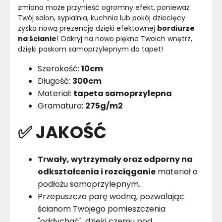
zmiana może przynieść ogromny efekt, ponieważ 
Twój salon, sypialnia, kuchnia lub pokój dziecięcy 
zyska nową prezencję dzięki efektownej 
bordiurze 
na ścianie
! Odkryj na nowo piękno Twoich wnętrz, 
dzięki paskom samoprzylepnym do tapet!
Szerokość:
10cm
Długość:
300cm
Materiał:
tapeta samoprzylepna
Gramatura:
275g/m2
✅ JAKOŚĆ
Trwały, wytrzymały oraz odporny na
odkształcenia i rozciąganie
materiał o
podłożu samoprzylepnym.
Przepuszcza parę wodną, pozwalając
ścianom Twojego pomieszczenia
"oddychać", dzięki czemu pod