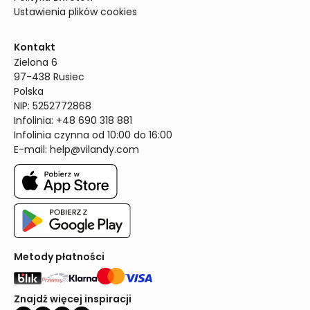
Ustawienia plików cookies
Kontakt
Zielona 6

97-438 Rusiec

Polska

NIP: 5252772868

Infolinia: +48 690 318 881

Infolinia czynna od 10:00 do 16:00
E-mail: 
help@vilandy.com
Metody płatności
Znajdź więcej inspiracji