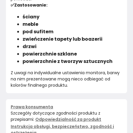
✅Zastosowanie:
ściany
meble
pod sufitem
zwieńczenie tapety lub boazerii
drzwi
powierzchnie szklane
powierzchnie z tworzyw sztucznych
Z uwagi na indywidualne ustawienia monitora, barwy 
na nim prezentowane mogą nieco odbiegać od 
kolorów finalnego produktu.
Prawa konsumenta
Szczegóły dotyczące zgodności produktu z
przepisami:
Odpowiedzialność za produkt
Instrukcja obsługi, bezpieczeństwo, zgodność i
ostrzeżenia