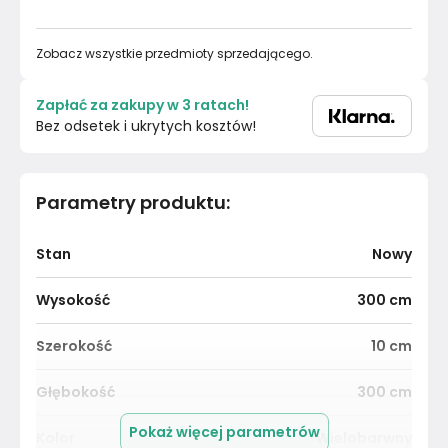
Zobacz wszystkie przedmioty sprzedającego.
Zapłać za zakupy w 3 ratach!
Bez odsetek i ukrytych kosztów!
Parametry produktu
:
Stan
Nowy
Wysokość
300
cm
Szerokość
10
cm
Głębokość
300
cm
Pokaż więcej parametrów
Kolor
Wielobarwny