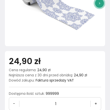
>
24,90 zł
Cena regularna
:
24,90 zł
Najniższa cena z 30 dni przed obniżką
:
24,90 zł
Dowód zakupu
:
Faktura sprzedaży VAT
Dostępna ilość sztuk
:
999999
-
+