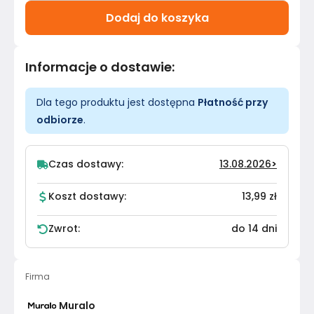
Dodaj do koszyka
Informacje o dostawie
:
Dla tego produktu jest dostępna
Płatność przy
odbiorze
.
Czas dostawy:
13.08.2026
>
Koszt dostawy:
13,99 zł
Zwrot:
do 14 dni
Firma
Muralo