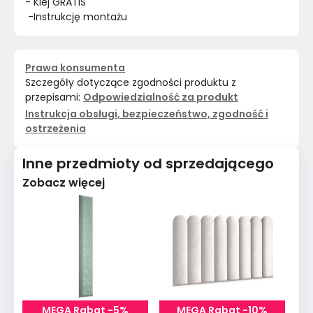
- Klej GRATIS
 -Instrukcję montażu
Prawa konsumenta
Szczegóły dotyczące zgodności produktu z
przepisami:
Odpowiedzialność za produkt
Instrukcja obsługi, bezpieczeństwo, zgodność i
ostrzeżenia
Inne przedmioty od sprzedającego
Zobacz więcej
MEGA Rabat -5%
MEGA Rabat -10%