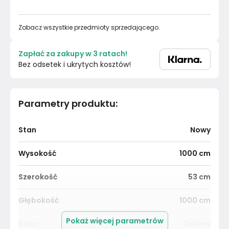
Zobacz wszystkie przedmioty sprzedającego.
Zapłać za zakupy w 3 ratach!
Bez odsetek i ukrytych kosztów!
Parametry produktu
:
Stan
Nowy
Wysokość
1000
cm
Szerokość
53
cm
Głębokość
1000
cm
Pokaż więcej parametrów
Kolor
Zielony