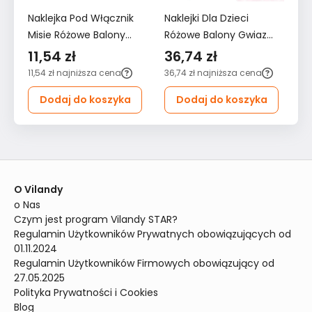
Naklejka Pod Włącznik
Naklejki Dla Dzieci
Na
Misie Różowe Balony
Różowe Balony Gwiazdy
Ró
Chmurki 20x20
60x30 Serduszka Styl
12
11,54 zł
36,74 zł
6
Gwiazdki Boho Dla
ZESTAW
Z
11,54 zł
najniższa cena
36,74 zł
najniższa cena
62
Dzieci
Dodaj do koszyka
Dodaj do koszyka
O Vilandy
o Nas
Czym jest program Vilandy STAR?
Regulamin Użytkowników Prywatnych obowiązujących od 
01.11.2024
Regulamin Użytkowników Firmowych obowiązujący od 
27.05.2025
Polityka Prywatności i Cookies
Blog