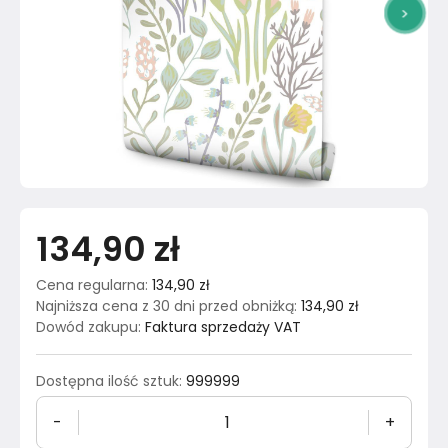
>
134,90 zł
Cena regularna
:
134,90 zł
Najniższa cena z 30 dni przed obniżką
:
134,90 zł
Dowód zakupu
:
Faktura sprzedaży VAT
Dostępna ilość sztuk
:
999999
-
+