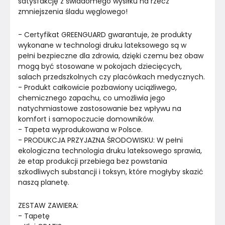
satysfakcję z świadomego wysiłku na rzecz 
zmniejszenia śladu węglowego!
- Certyfikat GREENGUARD gwarantuje, że produkty 
wykonane w technologi druku lateksowego są w 
pełni bezpieczne dla zdrowia, dzięki czemu bez obaw 
mogą być stosowane w pokojach dziecięcych, 
salach przedszkolnych czy placówkach medycznych.
- Produkt całkowicie pozbawiony uciążliwego, 
chemicznego zapachu, co umożliwia jego 
natychmiastowe zastosowanie bez wpływu na 
komfort i samopoczucie domowników.
- PRODUKCJA PRZYJAZNA ŚRODOWISKU: W pełni 
ekologiczna technologia druku lateksowego sprawia, 
że etap produkcji przebiega bez powstania 
szkodliwych substancji i toksyn, które mogłyby skazić 
naszą planetę.
ZESTAW ZAWIERA:
- Tapetę