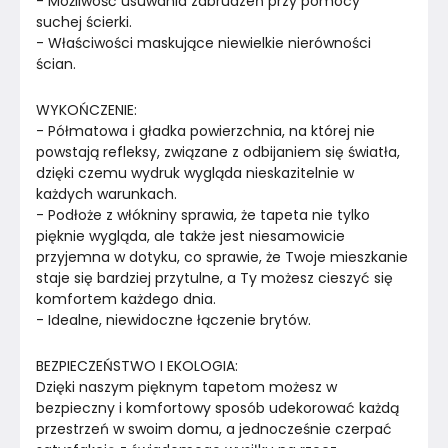
- Możliwość usuwania zabrudzeń przy pomocy 
suchej ścierki.
- Właściwości maskujące niewielkie nierówności 
ścian.
WYKOŃCZENIE:
- Półmatowa i gładka powierzchnia, na której nie 
powstają refleksy, związane z odbijaniem się światła, 
dzięki czemu wydruk wygląda nieskazitelnie w 
każdych warunkach.
- Podłoże z włókniny sprawia, że tapeta nie tylko 
pięknie wygląda, ale także jest niesamowicie 
przyjemna w dotyku, co sprawie, że Twoje mieszkanie 
staje się bardziej przytulne, a Ty możesz cieszyć się 
komfortem każdego dnia.
- Idealne, niewidoczne łączenie brytów.
BEZPIECZEŃSTWO I EKOLOGIA:
Dzięki naszym pięknym tapetom możesz w 
bezpieczny i komfortowy sposób udekorować każdą 
przestrzeń w swoim domu, a jednocześnie czerpać 