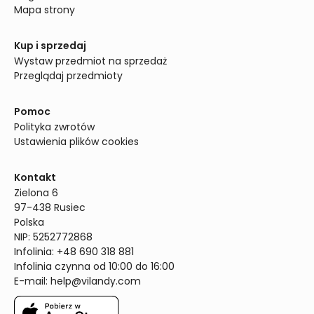
Mapa strony
Kup i sprzedaj
Wystaw przedmiot na sprzedaż
Przeglądaj przedmioty
Pomoc
Polityka zwrotów
Ustawienia plików cookies
Kontakt
Zielona 6

97-438 Rusiec

Polska

NIP: 5252772868

Infolinia: +48 690 318 881

Infolinia czynna od 10:00 do 16:00
E-mail: 
help@vilandy.com