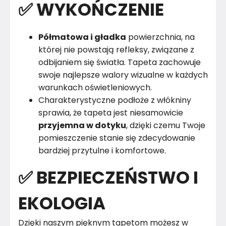
✅ WYKOŃCZENIE
Półmatowa i gładka
powierzchnia, na
której nie powstają refleksy, związane z
odbijaniem się światła. Tapeta zachowuje
swoje najlepsze walory wizualne w każdych
warunkach oświetleniowych.
Charakterystyczne podłoże z włókniny
sprawia, że tapeta jest niesamowicie
przyjemna w dotyku
, dzięki czemu Twoje
pomieszczenie stanie się zdecydowanie
bardziej przytulne i komfortowe.
✅ BEZPIECZEŃSTWO I
EKOLOGIA
Dzięki naszym pięknym tapetom możesz w