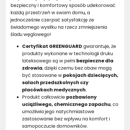
bezpieczny i komfortowy sposób udekorować
każdą przestrzeń w swoim domu, a
jednocześnie czerpać satysfakcję ze
świadomego wysiłku na rzecz zmniejszenia
śladu węglowego!
Certyfikat GREENGUARD
gwarantuje, że
produkty wykonane w technologii druku
lateksowego są w pełni
bezpieczne dla
zdrowia
, dzięki czemu bez obaw mogą
być stosowane w
pokojach dziecięcych,
salach przedszkolnych czy
placówkach medycznych
.
Produkt całkowicie
pozbawiony
uciążliwego, chemicznego zapachu
, co
umożliwia jego natychmiastowe
zastosowanie bez wpływu na komfort i
samopoczucie domowników.