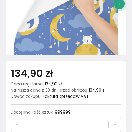
>
134,90 zł
Cena regularna
:
134,90 zł
Najniższa cena z 30 dni przed obniżką
:
134,90 zł
Dowód zakupu
:
Faktura sprzedaży VAT
Dostępna ilość sztuk
:
999999
-
+