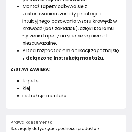
Montaż tapety odbywa się z
zastosowaniem zasady prostego i
intuicyjnego pasowania wzoru krawędź w
krawędź (bez zakładek), dzięki któremu
łączenia tapety na ścianie są niemal
niezauważalne.
Przed rozpoczęciem aplikacji zapoznaj się
z
dołączoną instrukcją montażu
.
ZESTAW ZAWIERA:
tapetę
klej
instrukcje montażu
Prawa konsumenta
Szczegóły dotyczące zgodności produktu z