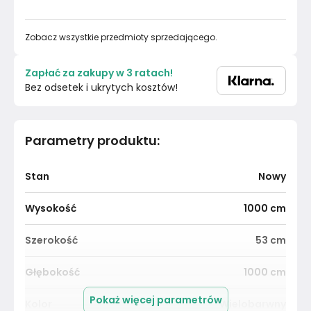
Zobacz wszystkie przedmioty sprzedającego.
Zapłać za zakupy w 3 ratach!
Bez odsetek i ukrytych kosztów!
Parametry produktu
:
Stan
Nowy
Wysokość
1000
cm
Szerokość
53
cm
Głębokość
1000
cm
Pokaż więcej parametrów
Kolor
Wielobarwny