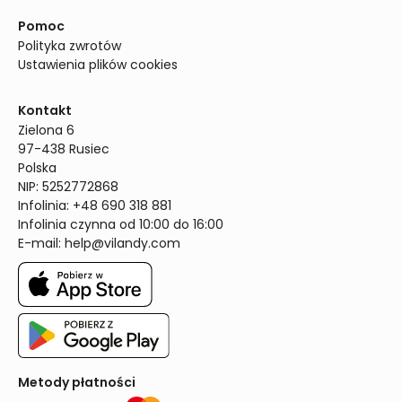
Pomoc
Polityka zwrotów
Ustawienia plików cookies
Kontakt
Zielona 6

97-438 Rusiec

Polska

NIP: 5252772868

Infolinia: +48 690 318 881

Infolinia czynna od 10:00 do 16:00
E-mail: 
help@vilandy.com
Metody płatności