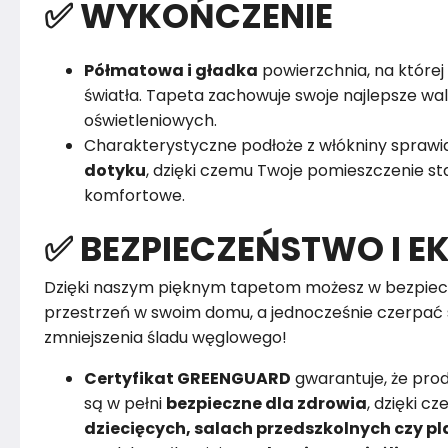
✅ WYKOŃCZENIE
Półmatowa i gładka
powierzchnia, na której 
światła. Tapeta zachowuje swoje najlepsze w
oświetleniowych.
Charakterystyczne podłoże z włókniny sprawia
dotyku
, dzięki czemu Twoje pomieszczenie sta
komfortowe.
✅ BEZPIECZEŃSTWO I E
Dzięki naszym pięknym tapetom możesz w bezpiec
przestrzeń w swoim domu, a jednocześnie czerpać 
zmniejszenia śladu węglowego!
Certyfikat GREENGUARD
gwarantuje, że pro
są w pełni
bezpieczne dla zdrowia
, dzięki 
dziecięcych, salach przedszkolnych czy