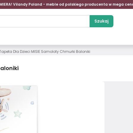
MIERA! Vilandy Poland - meble od polskiego producenta w mega cen
Szukaj
Tapeta Dla Dzieci MISIE Samoloty Chmurki Baloniki
aloniki