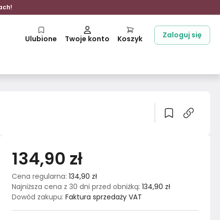
ach!
Zaloguj się
Ulubione
Twoje konto
Koszyk
134,90 zł
Cena regularna
:
134,90 zł
Najniższa cena z 30 dni przed obniżką
:
134,90 zł
Dowód zakupu
:
Faktura sprzedaży VAT