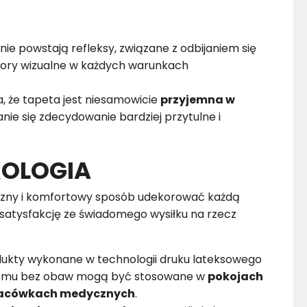
nie powstają refleksy, związane z odbijaniem się
alory wizualne w każdych warunkach
, że tapeta jest niesamowicie
przyjemna w
nie się zdecydowanie bardziej przytulne i
KOLOGIA
zny i komfortowy sposób udekorować każdą
satysfakcję ze świadomego wysiłku na rzecz
dukty wykonane w technologii druku lateksowego
czemu bez obaw mogą być stosowane w
pokojach
 placówkach medycznych
.