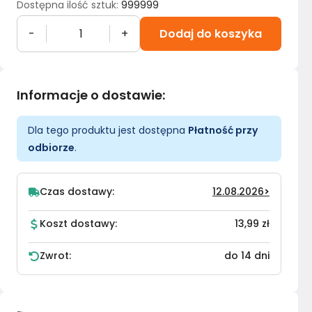
Dostępna ilość sztuk
:
999999
-
+
Dodaj do koszyka
Informacje o dostawie
:
Dla tego produktu jest dostępna
Płatność przy
odbiorze
.
Czas dostawy:
12.08.2026
>
Koszt dostawy:
13,99 zł
Zwrot:
do 14 dni