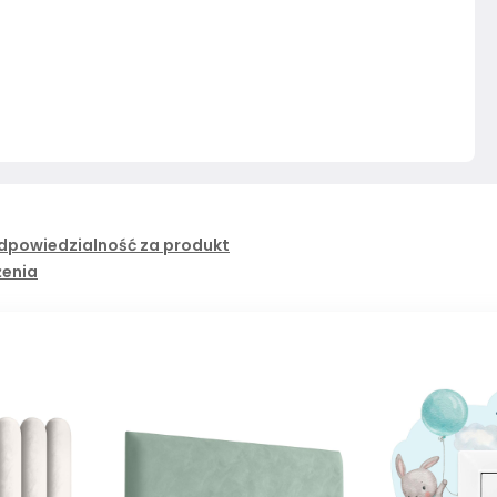
dpowiedzialność za produkt
żenia