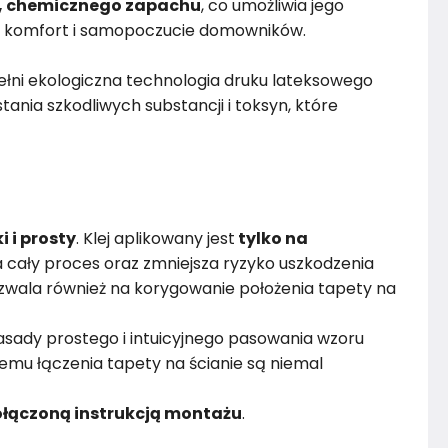
, chemicznego zapachu
, co umożliwia jego
 komfort i samopoczucie domowników.
łni ekologiczna technologia druku lateksowego
ania szkodliwych substancji i toksyn, które
i i prosty
. Klej aplikowany jest
tylko na
 cały proces oraz zmniejsza ryzyko uszkodzenia
wala również na korygowanie położenia tapety na
sady prostego i intuicyjnego pasowania wzoru
emu łączenia tapety na ścianie są niemal
łączoną instrukcją montażu
.