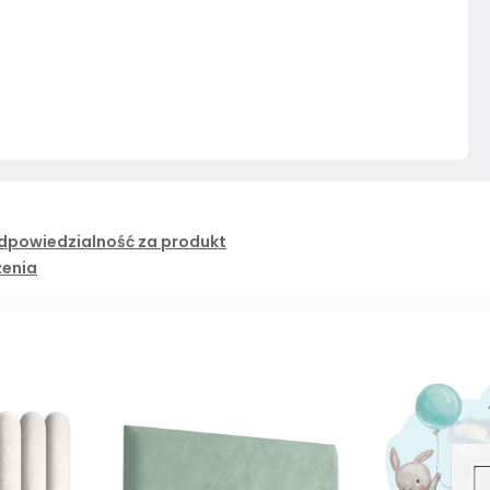
dpowiedzialność za produkt
żenia