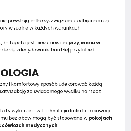
nie powstają refleksy, związane z odbijaniem się
alory wizualne w każdych warunkach
, że tapeta jest niesamowicie
przyjemna w
nie się zdecydowanie bardziej przytulne i
KOLOGIA
zny i komfortowy sposób udekorować każdą
satysfakcję ze świadomego wysiłku na rzecz
dukty wykonane w technologii druku lateksowego
czemu bez obaw mogą być stosowane w
pokojach
 placówkach medycznych
.