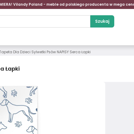
MIERA! Vilandy Poland - meble od polskiego producenta w mega cen
Szukaj
Tapeta Dla Dzieci Sylwetki Psów NAPISY Serca Łapki
ca Łapki