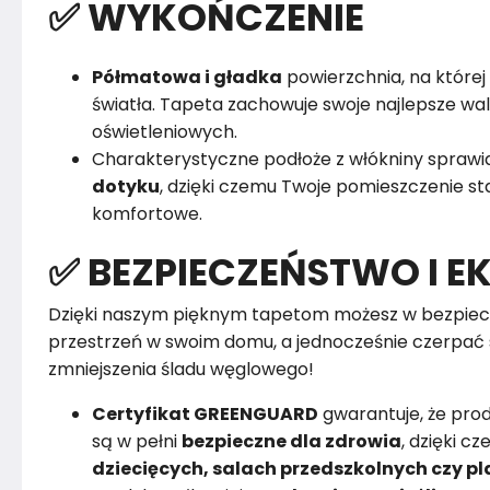
✅ WYKOŃCZENIE
Półmatowa i gładka
powierzchnia, na której 
światła. Tapeta zachowuje swoje najlepsze w
oświetleniowych.
Charakterystyczne podłoże z włókniny sprawia
dotyku
, dzięki czemu Twoje pomieszczenie sta
komfortowe.
✅ BEZPIECZEŃSTWO I E
Dzięki naszym pięknym tapetom możesz w bezpiec
przestrzeń w swoim domu, a jednocześnie czerpać 
zmniejszenia śladu węglowego!
Certyfikat GREENGUARD
gwarantuje, że pro
są w pełni
bezpieczne dla zdrowia
, dzięki 
dziecięcych, salach przedszkolnych czy