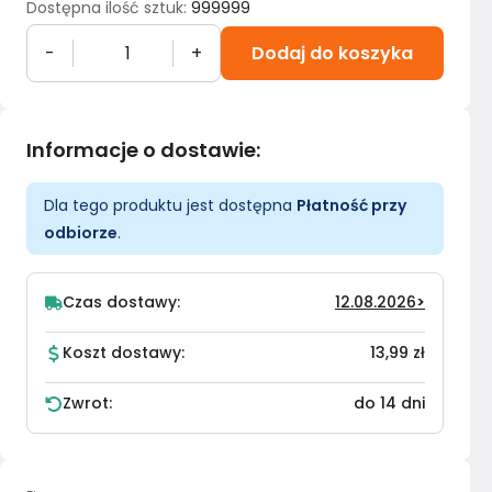
Dostępna ilość sztuk
:
999999
-
+
Dodaj do koszyka
Informacje o dostawie
:
Dla tego produktu jest dostępna
Płatność przy
odbiorze
.
Czas dostawy:
12.08.2026
>
Koszt dostawy:
13,99 zł
Zwrot:
do 14 dni