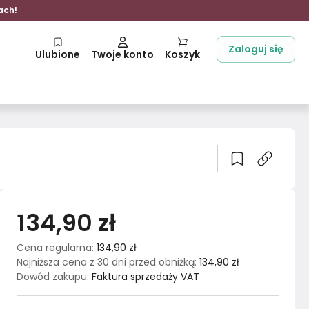
ach!
Zaloguj się
Ulubione
Twoje konto
Koszyk
134,90 zł
Cena regularna
:
134,90 zł
Najniższa cena z 30 dni przed obniżką
:
134,90 zł
Dowód zakupu
:
Faktura sprzedaży VAT