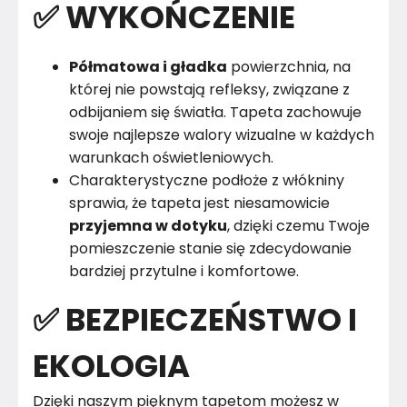
✅ WYKOŃCZENIE
Półmatowa i gładka
powierzchnia, na
której nie powstają refleksy, związane z
odbijaniem się światła. Tapeta zachowuje
swoje najlepsze walory wizualne w każdych
warunkach oświetleniowych.
Charakterystyczne podłoże z włókniny
sprawia, że tapeta jest niesamowicie
przyjemna w dotyku
, dzięki czemu Twoje
pomieszczenie stanie się zdecydowanie
bardziej przytulne i komfortowe.
✅ BEZPIECZEŃSTWO I
EKOLOGIA
Dzięki naszym pięknym tapetom możesz w