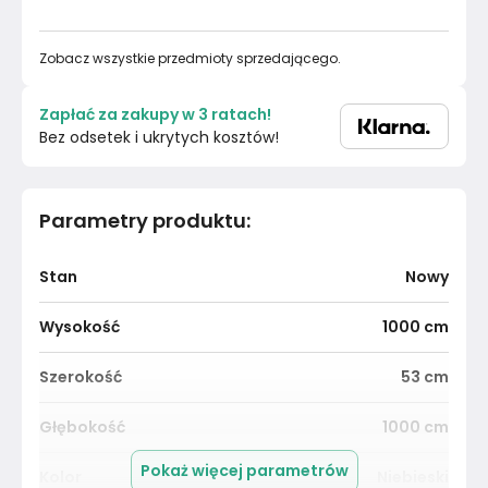
Zobacz wszystkie przedmioty sprzedającego.
Zapłać za zakupy w 3 ratach!
Bez odsetek i ukrytych kosztów!
Parametry produktu
:
Stan
Nowy
Wysokość
1000
cm
Szerokość
53
cm
Głębokość
1000
cm
Pokaż więcej parametrów
Kolor
Niebieski