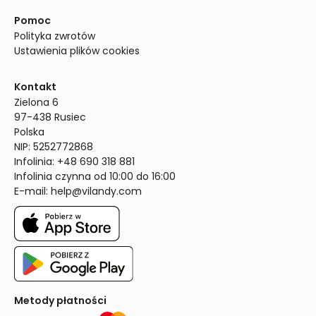
Pomoc
Polityka zwrotów
Ustawienia plików cookies
Kontakt
Zielona 6

97-438 Rusiec

Polska

NIP: 5252772868

Infolinia: +48 690 318 881

Infolinia czynna od 10:00 do 16:00
E-mail: 
help@vilandy.com
Metody płatności