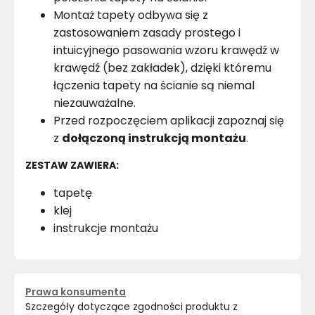
Montaż tapety odbywa się z
zastosowaniem zasady prostego i
intuicyjnego pasowania wzoru krawędź w
krawędź (bez zakładek), dzięki któremu
łączenia tapety na ścianie są niemal
niezauważalne.
Przed rozpoczęciem aplikacji zapoznaj się
z
dołączoną instrukcją montażu
.
ZESTAW ZAWIERA:
tapetę
klej
instrukcje montażu
Prawa konsumenta
Szczegóły dotyczące zgodności produktu z