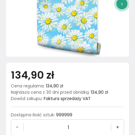
>
134,90 zł
Cena regularna
:
134,90 zł
Najniższa cena z 30 dni przed obniżką
:
134,90 zł
Dowód zakupu
:
Faktura sprzedaży VAT
Dostępna ilość sztuk
:
999999
-
+