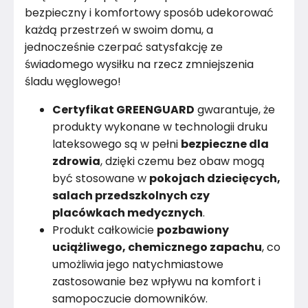
bezpieczny i komfortowy sposób udekorować
każdą przestrzeń w swoim domu, a
jednocześnie czerpać satysfakcję ze
świadomego wysiłku na rzecz zmniejszenia
śladu węglowego!
Certyfikat GREENGUARD
gwarantuje, że
produkty wykonane w technologii druku
lateksowego są w pełni
bezpieczne dla
zdrowia
, dzięki czemu bez obaw mogą
być stosowane w
pokojach dziecięcych,
salach przedszkolnych czy
placówkach medycznych
.
Produkt całkowicie
pozbawiony
uciążliwego, chemicznego zapachu
, co
umożliwia jego natychmiastowe
zastosowanie bez wpływu na komfort i
samopoczucie domowników.