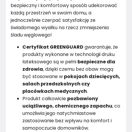
bezpieczny i komfortowy sposób udekorować
każdą przestrzeń w swoim domu, a
jednocześnie czerpać satysfakcję ze
świadomego wysiłku na rzecz zmniejszenia
śladu węglowego!
Certyfikat GREENGUARD
gwarantuje, że
produkty wykonane w technologii druku
lateksowego są w pełni
bezpieczne dla
zdrowia
, dzięki czemu bez obaw mogą
być stosowane w
pokojach dziecięcych,
salach przedszkolnych czy
placówkach medycznych
.
Produkt całkowicie
pozbawiony
uciążliwego, chemicznego zapachu
, co
umożliwia jego natychmiastowe
zastosowanie bez wpływu na komfort i
samopoczucie domowników.