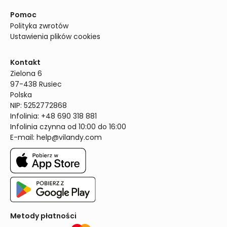
Pomoc
Polityka zwrotów
Ustawienia plików cookies
Kontakt
Zielona 6

97-438 Rusiec

Polska

NIP: 5252772868

Infolinia: +48 690 318 881

Infolinia czynna od 10:00 do 16:00
E-mail: 
help@vilandy.com
Metody płatności