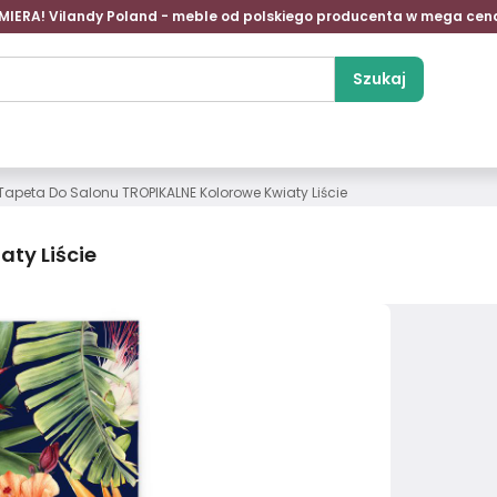
MIERA! Vilandy Poland - meble od polskiego producenta w mega cen
Szukaj
Tapeta Do Salonu TROPIKALNE Kolorowe Kwiaty Liście
ty Liście