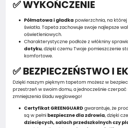
✅ WYKOŃCZENIE
Półmatowa i gładka
powierzchnia, na której 
światła. Tapeta zachowuje swoje najlepsze w
oświetleniowych.
Charakterystyczne podłoże z włókniny sprawia
dotyku
, dzięki czemu Twoje pomieszczenie sta
komfortowe.
✅ BEZPIECZEŃSTWO I E
Dzięki naszym pięknym tapetom możesz w bezpiec
przestrzeń w swoim domu, a jednocześnie czerpać 
zmniejszenia śladu węglowego!
Certyfikat GREENGUARD
gwarantuje, że pro
są w pełni
bezpieczne dla zdrowia
, dzięki 
dziecięcych, salach przedszkolnych czy