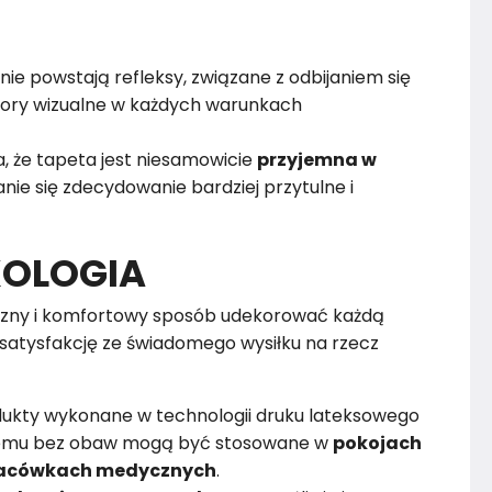
nie powstają refleksy, związane z odbijaniem się
alory wizualne w każdych warunkach
, że tapeta jest niesamowicie
przyjemna w
nie się zdecydowanie bardziej przytulne i
KOLOGIA
zny i komfortowy sposób udekorować każdą
satysfakcję ze świadomego wysiłku na rzecz
dukty wykonane w technologii druku lateksowego
czemu bez obaw mogą być stosowane w
pokojach
 placówkach medycznych
.