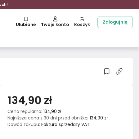
ach!
Zaloguj się
Ulubione
Twoje konto
Koszyk
134,90 zł
Cena regularna
:
134,90 zł
Najniższa cena z 30 dni przed obniżką
:
134,90 zł
Dowód zakupu
:
Faktura sprzedaży VAT