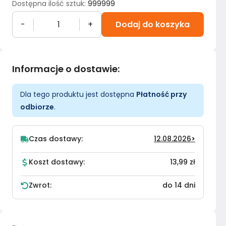
Dostępna ilość sztuk
:
999999
-
+
Dodaj do koszyka
Informacje o dostawie
:
Dla tego produktu jest dostępna
Płatność przy
odbiorze
.
Czas dostawy:
12.08.2026
>
Koszt dostawy:
13,99 zł
Zwrot:
do 14 dni