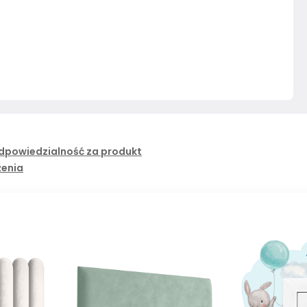
dpowiedzialność za produkt
żenia