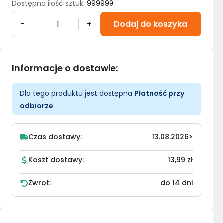
Dostępna ilość sztuk
:
999999
-
+
Dodaj do koszyka
Informacje o dostawie
:
Dla tego produktu jest dostępna
Płatność przy
odbiorze
.
Czas dostawy:
13.08.2026
>
Koszt dostawy:
13,99 zł
Zwrot:
do 14 dni