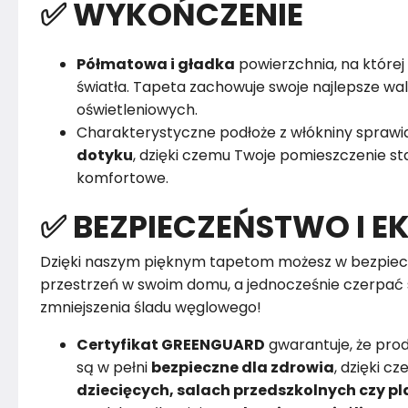
✅ WYKOŃCZENIE
Półmatowa i gładka
powierzchnia, na której 
światła. Tapeta zachowuje swoje najlepsze w
oświetleniowych.
Charakterystyczne podłoże z włókniny sprawia
dotyku
, dzięki czemu Twoje pomieszczenie sta
komfortowe.
✅ BEZPIECZEŃSTWO I E
Dzięki naszym pięknym tapetom możesz w bezpiec
przestrzeń w swoim domu, a jednocześnie czerpać 
zmniejszenia śladu węglowego!
Certyfikat GREENGUARD
gwarantuje, że pro
są w pełni
bezpieczne dla zdrowia
, dzięki 
dziecięcych, salach przedszkolnych czy