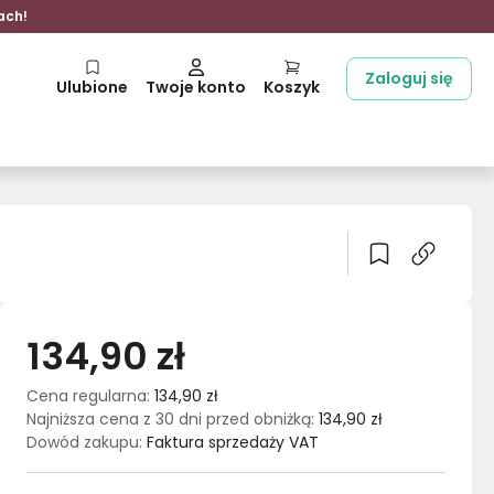
ach!
Zaloguj się
Ulubione
Twoje konto
Koszyk
134,90 zł
Cena regularna
:
134,90 zł
Najniższa cena z 30 dni przed obniżką
:
134,90 zł
Dowód zakupu
:
Faktura sprzedaży VAT