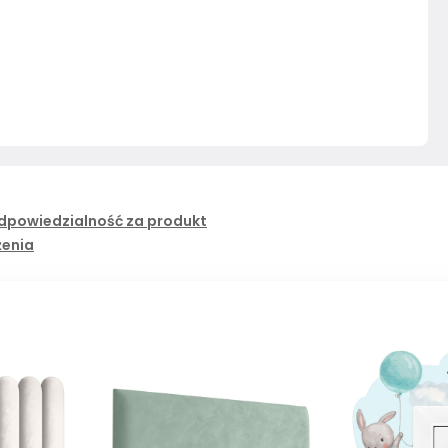
dpowiedzialność za produkt
żenia