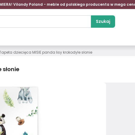
MIERA! Vilandy Poland - meble od polskiego producenta w mega cen
Szukaj
Tapeta dziecięca MISIE panda lisy krokodyle słonie
 słonie