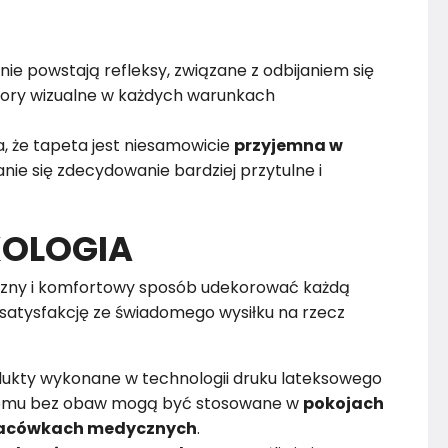
nie powstają refleksy, związane z odbijaniem się
alory wizualne w każdych warunkach
, że tapeta jest niesamowicie
przyjemna w
nie się zdecydowanie bardziej przytulne i
KOLOGIA
zny i komfortowy sposób udekorować każdą
satysfakcję ze świadomego wysiłku na rzecz
dukty wykonane w technologii druku lateksowego
czemu bez obaw mogą być stosowane w
pokojach
 placówkach medycznych
.