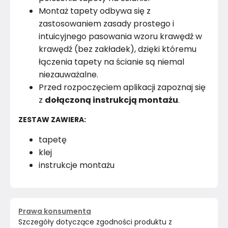
Montaż tapety odbywa się z
zastosowaniem zasady prostego i
intuicyjnego pasowania wzoru krawędź w
krawędź (bez zakładek), dzięki któremu
łączenia tapety na ścianie są niemal
niezauważalne.
Przed rozpoczęciem aplikacji zapoznaj się
z
dołączoną instrukcją montażu
.
ZESTAW ZAWIERA:
tapetę
klej
instrukcje montażu
Prawa konsumenta
Szczegóły dotyczące zgodności produktu z