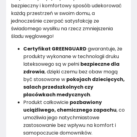
bezpieczny i komfortowy sposób udekorować
każdą przestrzeń w swoim domu, a
jednocześnie czerpać satysfakcję ze
świadomego wysiłku na rzecz zmniejszenia
śladu węglowego!
Certyfikat GREENGUARD
gwarantuje, że
produkty wykonane w technologii druku
lateksowego są w pełni
bezpieczne dla
zdrowia
, dzięki czemu bez obaw mogą
być stosowane w
pokojach dziecięcych,
salach przedszkolnych czy
placówkach medycznych
.
Produkt całkowicie
pozbawiony
uciążliwego, chemicznego zapachu
, co
umożliwia jego natychmiastowe
zastosowanie bez wpływu na komfort i
samopoczucie domowników.