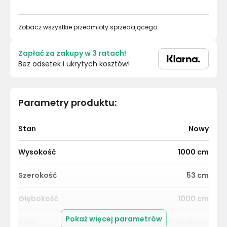
Zobacz wszystkie przedmioty sprzedającego.
Zapłać za zakupy w 3 ratach!
Bez odsetek i ukrytych kosztów!
Parametry produktu
:
Stan
Nowy
Wysokość
1000
cm
Szerokość
53
cm
Głębokość
1000
cm
Pokaż więcej parametrów
Kolor
Granatowy