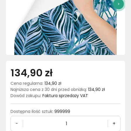
>
134,90 zł
Cena regularna
:
134,90 zł
Najniższa cena z 30 dni przed obniżką
:
134,90 zł
Dowód zakupu
:
Faktura sprzedaży VAT
Dostępna ilość sztuk
:
999999
-
+