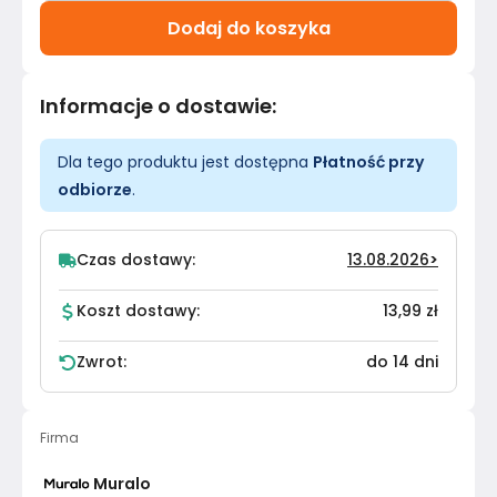
Dodaj do koszyka
Informacje o dostawie
:
Dla tego produktu jest dostępna
Płatność przy
odbiorze
.
Czas dostawy:
13.08.2026
>
Koszt dostawy:
13,99 zł
Zwrot:
do 14 dni
Firma
Muralo