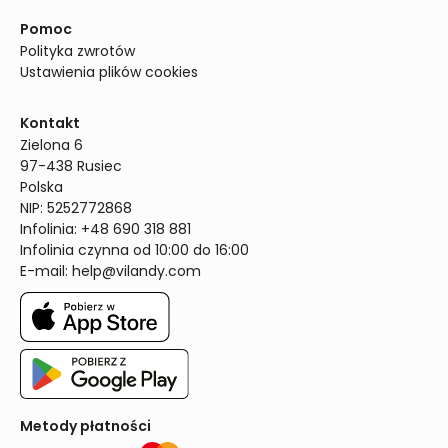
Pomoc
Polityka zwrotów
Ustawienia plików cookies
Kontakt
Zielona 6

97-438 Rusiec

Polska

NIP: 5252772868

Infolinia: +48 690 318 881

Infolinia czynna od 10:00 do 16:00
E-mail: 
help@vilandy.com
Metody płatności