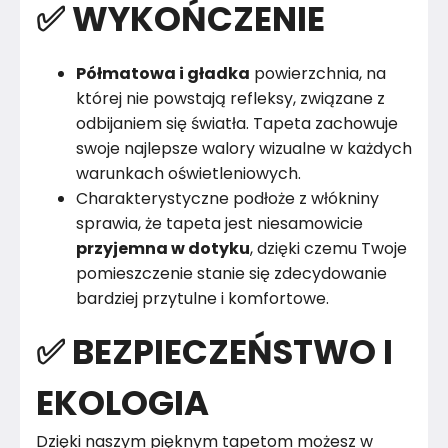
✅ WYKOŃCZENIE
Półmatowa i gładka
powierzchnia, na
której nie powstają refleksy, związane z
odbijaniem się światła. Tapeta zachowuje
swoje najlepsze walory wizualne w każdych
warunkach oświetleniowych.
Charakterystyczne podłoże z włókniny
sprawia, że tapeta jest niesamowicie
przyjemna w dotyku
, dzięki czemu Twoje
pomieszczenie stanie się zdecydowanie
bardziej przytulne i komfortowe.
✅ BEZPIECZEŃSTWO I
EKOLOGIA
Dzięki naszym pięknym tapetom możesz w