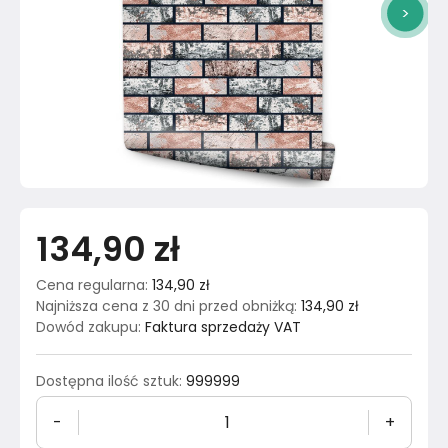
>
134,90 zł
Cena regularna
:
134,90 zł
Najniższa cena z 30 dni przed obniżką
:
134,90 zł
Dowód zakupu
:
Faktura sprzedaży VAT
Dostępna ilość sztuk
:
999999
-
+