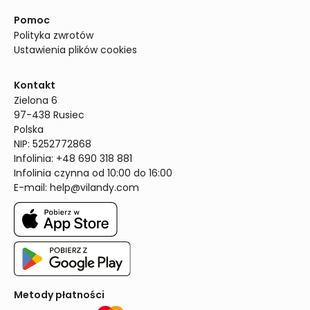
Pomoc
Polityka zwrotów
Ustawienia plików cookies
Kontakt
Zielona 6

97-438 Rusiec

Polska

NIP: 5252772868

Infolinia: +48 690 318 881

Infolinia czynna od 10:00 do 16:00
E-mail: 
help@vilandy.com
Metody płatności