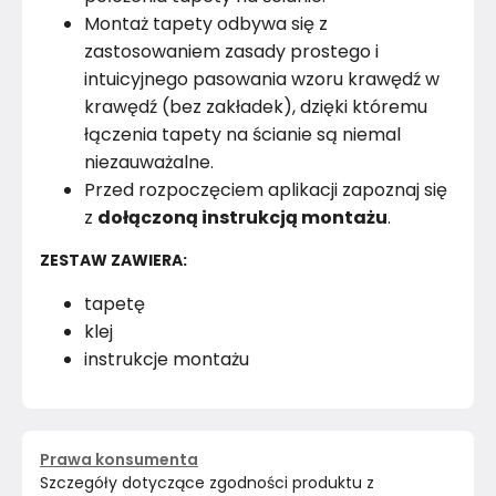
Montaż tapety odbywa się z
zastosowaniem zasady prostego i
intuicyjnego pasowania wzoru krawędź w
krawędź (bez zakładek), dzięki któremu
łączenia tapety na ścianie są niemal
niezauważalne.
Przed rozpoczęciem aplikacji zapoznaj się
z
dołączoną instrukcją montażu
.
ZESTAW ZAWIERA:
tapetę
klej
instrukcje montażu
Prawa konsumenta
Szczegóły dotyczące zgodności produktu z