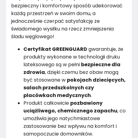
bezpieczny i komfortowy sposób udekorować
każdą przestrzeń w swoim domu, a
jednocześnie czerpać satysfakcję ze
świadomego wysiłku na rzecz zmniejszenia
śladu węglowego!
Certyfikat GREENGUARD
gwarantuje, że
produkty wykonane w technologii druku
lateksowego są w pełni
bezpieczne dla
zdrowia
, dzięki czemu bez obaw mogą
być stosowane w
pokojach dziecięcych,
salach przedszkolnych czy
placówkach medycznych
.
Produkt całkowicie
pozbawiony
uciążliwego, chemicznego zapachu
, co
umożliwia jego natychmiastowe
zastosowanie bez wpływu na komfort i
samopoczucie domowników.