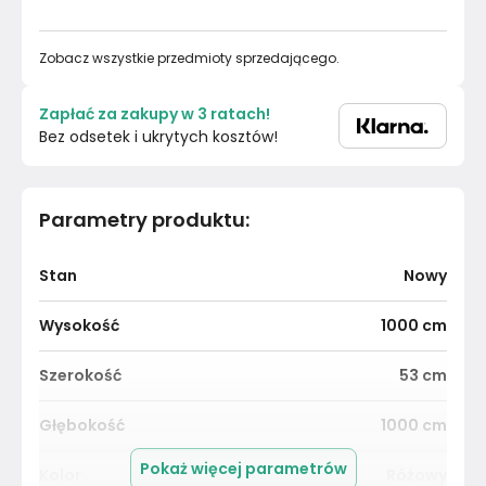
Zobacz wszystkie przedmioty sprzedającego.
Zapłać za zakupy w 3 ratach!
Bez odsetek i ukrytych kosztów!
Parametry produktu
:
Stan
Nowy
Wysokość
1000
cm
Szerokość
53
cm
Głębokość
1000
cm
Pokaż więcej parametrów
Kolor
Różowy