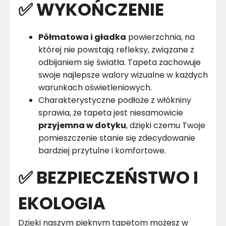
✅ WYKOŃCZENIE
Półmatowa i gładka
powierzchnia, na
której nie powstają refleksy, związane z
odbijaniem się światła. Tapeta zachowuje
swoje najlepsze walory wizualne w każdych
warunkach oświetleniowych.
Charakterystyczne podłoże z włókniny
sprawia, że tapeta jest niesamowicie
przyjemna w dotyku
, dzięki czemu Twoje
pomieszczenie stanie się zdecydowanie
bardziej przytulne i komfortowe.
✅ BEZPIECZEŃSTWO I
EKOLOGIA
Dzięki naszym pięknym tapetom możesz w