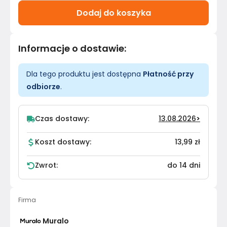
Dodaj do koszyka
Informacje o dostawie
:
Dla tego produktu jest dostępna
Płatność przy
odbiorze
.
Czas dostawy:
13.08.2026
>
Koszt dostawy:
13,99 zł
Zwrot:
do 14 dni
Firma
Muralo