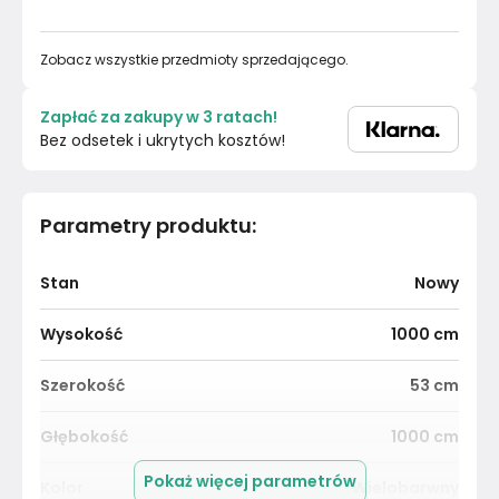
Zobacz wszystkie przedmioty sprzedającego.
Zapłać za zakupy w 3 ratach!
Bez odsetek i ukrytych kosztów!
Parametry produktu
:
Stan
Nowy
Wysokość
1000
cm
Szerokość
53
cm
Głębokość
1000
cm
Pokaż więcej parametrów
Kolor
Wielobarwny