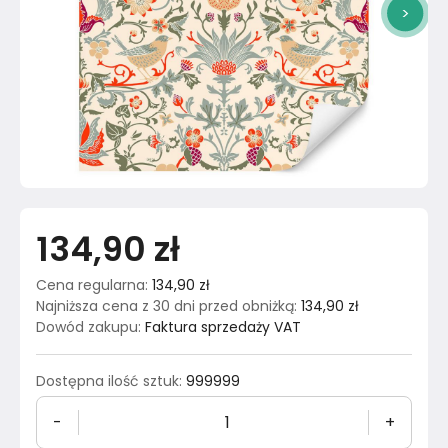
>
134,90 zł
Cena regularna
:
134,90 zł
Najniższa cena z 30 dni przed obniżką
:
134,90 zł
Dowód zakupu
:
Faktura sprzedaży VAT
Dostępna ilość sztuk
:
999999
-
+