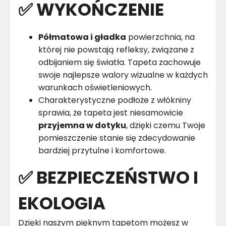
✅ WYKOŃCZENIE
Półmatowa i gładka
powierzchnia, na
której nie powstają refleksy, związane z
odbijaniem się światła. Tapeta zachowuje
swoje najlepsze walory wizualne w każdych
warunkach oświetleniowych.
Charakterystyczne podłoże z włókniny
sprawia, że tapeta jest niesamowicie
przyjemna w dotyku
, dzięki czemu Twoje
pomieszczenie stanie się zdecydowanie
bardziej przytulne i komfortowe.
✅ BEZPIECZEŃSTWO I
EKOLOGIA
Dzięki naszym pięknym tapetom możesz w