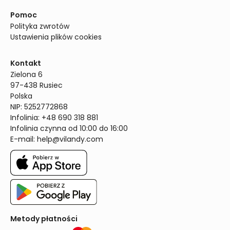
Pomoc
Polityka zwrotów
Ustawienia plików cookies
Kontakt
Zielona 6

97-438 Rusiec

Polska

NIP: 5252772868

Infolinia: +48 690 318 881

Infolinia czynna od 10:00 do 16:00
E-mail: 
help@vilandy.com
Metody płatności