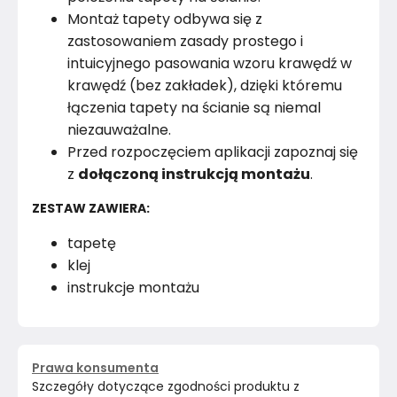
Montaż tapety odbywa się z
zastosowaniem zasady prostego i
intuicyjnego pasowania wzoru krawędź w
krawędź (bez zakładek), dzięki któremu
łączenia tapety na ścianie są niemal
niezauważalne.
Przed rozpoczęciem aplikacji zapoznaj się
z
dołączoną instrukcją montażu
.
ZESTAW ZAWIERA:
tapetę
klej
instrukcje montażu
Prawa konsumenta
Szczegóły dotyczące zgodności produktu z