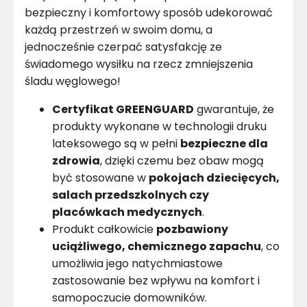
bezpieczny i komfortowy sposób udekorować
każdą przestrzeń w swoim domu, a
jednocześnie czerpać satysfakcję ze
świadomego wysiłku na rzecz zmniejszenia
śladu węglowego!
Certyfikat GREENGUARD
gwarantuje, że
produkty wykonane w technologii druku
lateksowego są w pełni
bezpieczne dla
zdrowia
, dzięki czemu bez obaw mogą
być stosowane w
pokojach dziecięcych,
salach przedszkolnych czy
placówkach medycznych
.
Produkt całkowicie
pozbawiony
uciążliwego, chemicznego zapachu
, co
umożliwia jego natychmiastowe
zastosowanie bez wpływu na komfort i
samopoczucie domowników.