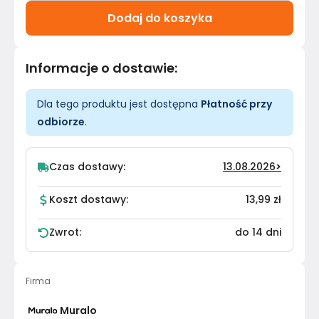
Dodaj do koszyka
Informacje o dostawie
:
Dla tego produktu jest dostępna
Płatność przy
odbiorze
.
Czas dostawy:
13.08.2026
>
Koszt dostawy:
13,99 zł
Zwrot:
do 14 dni
Firma
Muralo