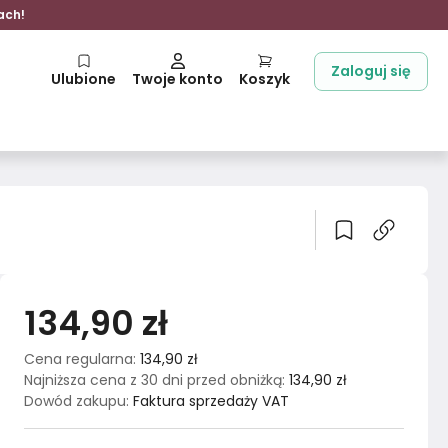
ach!
Zaloguj się
Ulubione
Twoje konto
Koszyk
134,90 zł
Cena regularna
:
134,90 zł
Najniższa cena z 30 dni przed obniżką
:
134,90 zł
Dowód zakupu
:
Faktura sprzedaży VAT