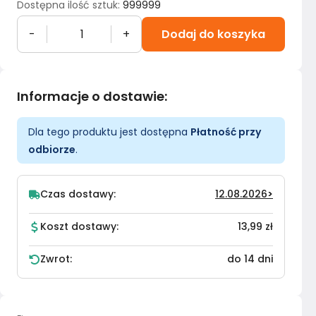
Dostępna ilość sztuk
:
999999
-
+
Dodaj do koszyka
Informacje o dostawie
:
Dla tego produktu jest dostępna
Płatność przy
odbiorze
.
Czas dostawy:
12.08.2026
>
Koszt dostawy:
13,99 zł
Zwrot:
do 14 dni