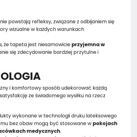
nie powstają refleksy, związane z odbijaniem się
alory wizualne w każdych warunkach
, że tapeta jest niesamowicie
przyjemna w
nie się zdecydowanie bardziej przytulne i
KOLOGIA
zny i komfortowy sposób udekorować każdą
satysfakcję ze świadomego wysiłku na rzecz
dukty wykonane w technologii druku lateksowego
czemu bez obaw mogą być stosowane w
pokojach
 placówkach medycznych
.