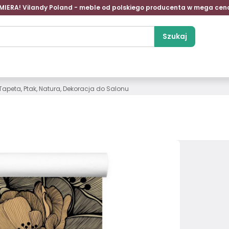
MIERA! Vilandy Poland - meble od polskiego producenta w mega cen
Szukaj
Tapeta, Ptak, Natura, Dekoracja do Salonu