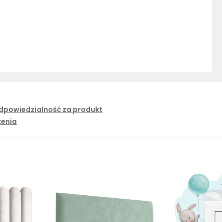
dpowiedzialność za produkt
żenia