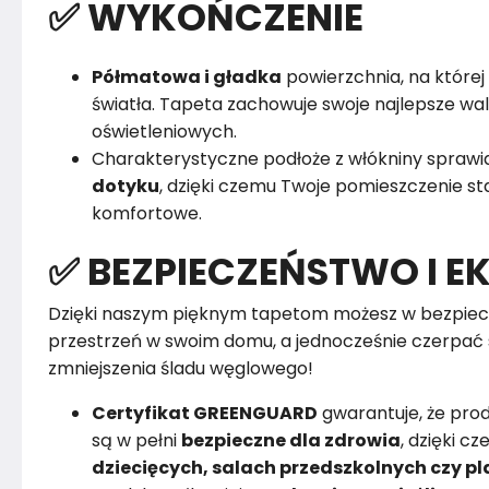
✅ WYKOŃCZENIE
Półmatowa i gładka
powierzchnia, na której 
światła. Tapeta zachowuje swoje najlepsze w
oświetleniowych.
Charakterystyczne podłoże z włókniny sprawia
dotyku
, dzięki czemu Twoje pomieszczenie sta
komfortowe.
✅ BEZPIECZEŃSTWO I E
Dzięki naszym pięknym tapetom możesz w bezpiec
przestrzeń w swoim domu, a jednocześnie czerpać 
zmniejszenia śladu węglowego!
Certyfikat GREENGUARD
gwarantuje, że pro
są w pełni
bezpieczne dla zdrowia
, dzięki 
dziecięcych, salach przedszkolnych czy