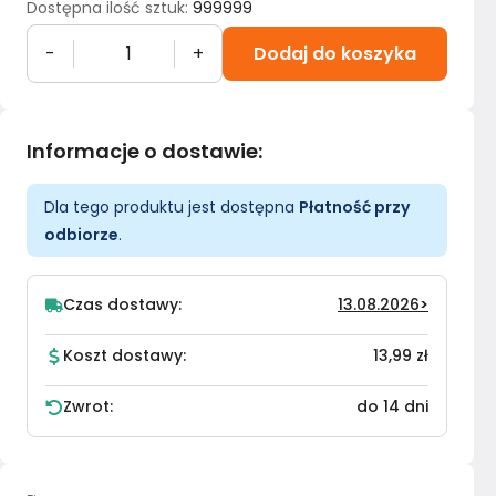
Dostępna ilość sztuk
:
999999
-
+
Dodaj do koszyka
Informacje o dostawie
:
Dla tego produktu jest dostępna
Płatność przy
odbiorze
.
Czas dostawy:
13.08.2026
>
Koszt dostawy:
13,99 zł
Zwrot:
do 14 dni