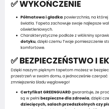
✅ WYKOŃCZENIE
Półmatowa i gładka
powierzchnia, na której 
światła. Tapeta zachowuje swoje najlepsze w
oświetleniowych.
Charakterystyczne podłoże z włókniny sprawia
dotyku
, dzięki czemu Twoje pomieszczenie sta
komfortowe.
✅ BEZPIECZEŃSTWO I E
Dzięki naszym pięknym tapetom możesz w bezpiec
przestrzeń w swoim domu, a jednocześnie czerpać 
zmniejszenia śladu węglowego!
Certyfikat GREENGUARD
gwarantuje, że pro
są w pełni
bezpieczne dla zdrowia
, dzięki 
dziecięcych, salach przedszkolnych czy