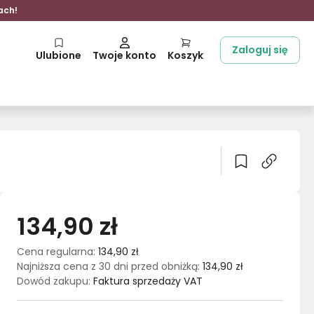
ach!
Zaloguj się
Ulubione
Twoje konto
Koszyk
134,90 zł
Cena regularna
:
134,90 zł
Najniższa cena z 30 dni przed obniżką
:
134,90 zł
Dowód zakupu
:
Faktura sprzedaży VAT