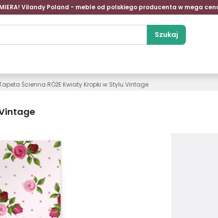
MIERA! Vilandy Poland - meble od polskiego producenta w mega cen
Szukaj
Tapeta Ścienna RÓŻE Kwiaty Kropki w Stylu Vintage
 Vintage