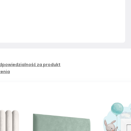
dpowiedzialność za produkt
żenia