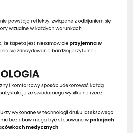
nie powstają refleksy, związane z odbijaniem się
alory wizualne w każdych warunkach
, że tapeta jest niesamowicie
przyjemna w
nie się zdecydowanie bardziej przytulne i
KOLOGIA
zny i komfortowy sposób udekorować każdą
satysfakcję ze świadomego wysiłku na rzecz
dukty wykonane w technologii druku lateksowego
czemu bez obaw mogą być stosowane w
pokojach
 placówkach medycznych
.