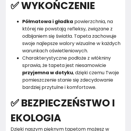
✅ WYKOŃCZENIE
Półmatowa i gładka
powierzchnia, na
której nie powstają refleksy, związane z
odbijaniem się światła. Tapeta zachowuje
swoje najlepsze walory wizualne w każdych
warunkach oświetleniowych.
Charakterystyczne podłoże z włókniny
sprawia, że tapeta jest niesamowicie
przyjemna w dotyku
, dzięki czemu Twoje
pomieszczenie stanie się zdecydowanie
bardziej przytulne i komfortowe.
✅ BEZPIECZEŃSTWO I
EKOLOGIA
Dzięki naszym pięknym tapetom możesz w