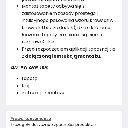
Montaż tapety odbywa się z
zastosowaniem zasady prostego i
intuicyjnego pasowania wzoru krawędź w
krawędź (bez zakładek), dzięki któremu
łączenia tapety na ścianie są niemal
niezauważalne.
Przed rozpoczęciem aplikacji zapoznaj się
z
dołączoną instrukcją montażu
.
ZESTAW ZAWIERA:
tapetę
klej
instrukcje montażu
Prawa konsumenta
Szczegóły dotyczące zgodności produktu z