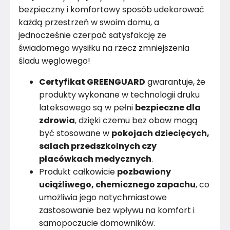
bezpieczny i komfortowy sposób udekorować
każdą przestrzeń w swoim domu, a
jednocześnie czerpać satysfakcję ze
świadomego wysiłku na rzecz zmniejszenia
śladu węglowego!
Certyfikat GREENGUARD
gwarantuje, że
produkty wykonane w technologii druku
lateksowego są w pełni
bezpieczne dla
zdrowia
, dzięki czemu bez obaw mogą
być stosowane w
pokojach dziecięcych,
salach przedszkolnych czy
placówkach medycznych
.
Produkt całkowicie
pozbawiony
uciążliwego, chemicznego zapachu
, co
umożliwia jego natychmiastowe
zastosowanie bez wpływu na komfort i
samopoczucie domowników.