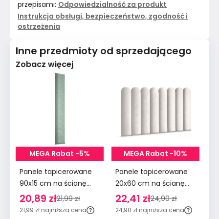
przepisami:
Odpowiedzialność za produkt
Instrukcja obsługi, bezpieczeństwo, zgodność i
ostrzeżenia
Inne przedmioty od sprzedającego
Zobacz więcej
MEGA Rabat -5%
MEGA Rabat -10%
Panele tapicerowane
Panele tapicerowane
Pa
90x15 cm na ścianę
20x60 cm na ścianę
90
wezgłowie miętowy
płotek wezgłowie
śc
20,89 zł
22,41 zł
2
21,99 zł
24,90 zł
kremowy
m
21,99 zł
najniższa cena
24,90 zł
najniższa cena
29