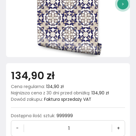
>
134,90 zł
Cena regularna
:
134,90 zł
Najniższa cena z 30 dni przed obniżką
:
134,90 zł
Dowód zakupu
:
Faktura sprzedaży VAT
Dostępna ilość sztuk
:
999999
-
+