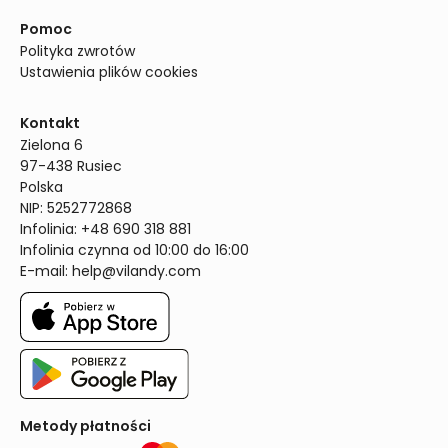
Pomoc
Polityka zwrotów
Ustawienia plików cookies
Kontakt
Zielona 6

97-438 Rusiec

Polska

NIP: 5252772868

Infolinia: +48 690 318 881

Infolinia czynna od 10:00 do 16:00
E-mail: 
help@vilandy.com
Metody płatności