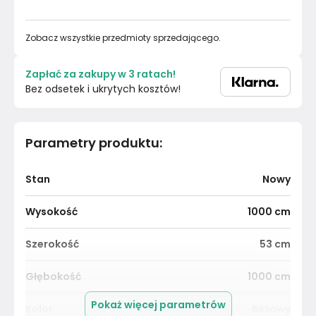
Zobacz wszystkie przedmioty sprzedającego.
Zapłać za zakupy w 3 ratach!
Bez odsetek i ukrytych kosztów!
Parametry produktu
:
Stan
Nowy
Wysokość
1000
cm
Szerokość
53
cm
Głębokość
1000
cm
Pokaż więcej parametrów
Kolor
Beżowy