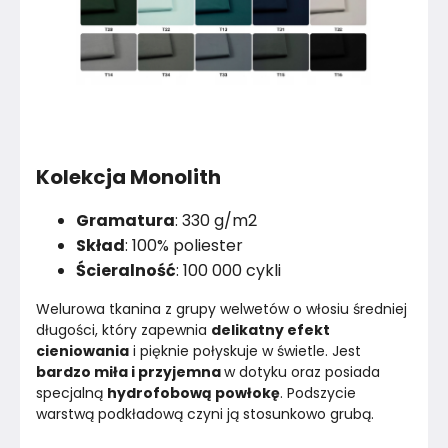
Kolekcja Monolith
Gramatura
: 330 g/m2
Skład
: 100% poliester
Ścieralność
: 100 000 cykli
Welurowa tkanina z grupy welwetów o włosiu średniej 
długości, który zapewnia 
delikatny efekt 
cieniowania
 i pięknie połyskuje w świetle. Jest 
bardzo miła i przyjemna 
w dotyku oraz posiada 
specjalną 
hydrofobową powłokę
. Podszycie 
warstwą podkładową czyni ją stosunkowo grubą.