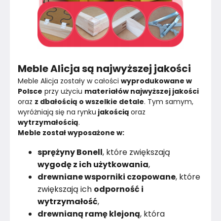
Meble Alicja są najwyższej jakości
Meble Alicja zostały w całości 
wyprodukowane w 
Polsce
 przy użyciu 
materiałów najwyższej jakości
oraz 
z dbałością o wszelkie detale
. Tym samym, 
wyróżniają się na rynku
 jakością 
oraz 
wytrzymałością
.
Meble został wyposażone w:
sprężyny Bonell
, które zwiększają
wygodę z ich użytkowania
,
drewniane wsporniki czopowane
, które
zwiększają ich
odporność i
wytrzymałość
,
drewnianą ramę klejoną
, która