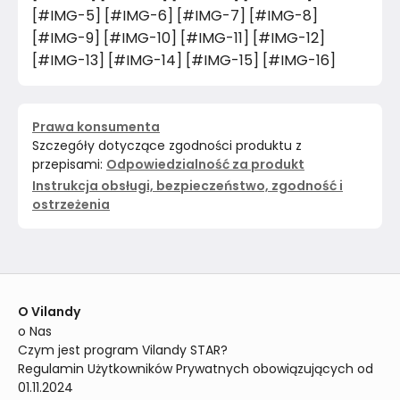
[#IMG-5] [#IMG-6] [#IMG-7] [#IMG-8]
[#IMG-9] [#IMG-10] [#IMG-11] [#IMG-12]
[#IMG-13] [#IMG-14] [#IMG-15] [#IMG-16]
Prawa konsumenta
Szczegóły dotyczące zgodności produktu z
przepisami:
Odpowiedzialność za produkt
Instrukcja obsługi, bezpieczeństwo, zgodność i
ostrzeżenia
O Vilandy
o Nas
Czym jest program Vilandy STAR?
Regulamin Użytkowników Prywatnych obowiązujących od 
01.11.2024