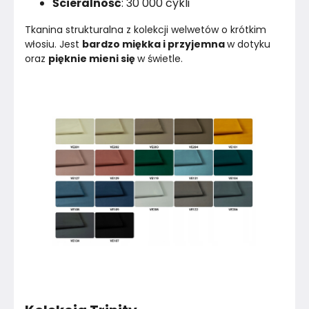
Ścieralność
: 30 000 cykli
Tkanina strukturalna z kolekcji welwetów o krótkim 
włosiu. Jest 
bardzo miękka i przyjemna 
w dotyku 
oraz 
pięknie mieni się 
w świetle.