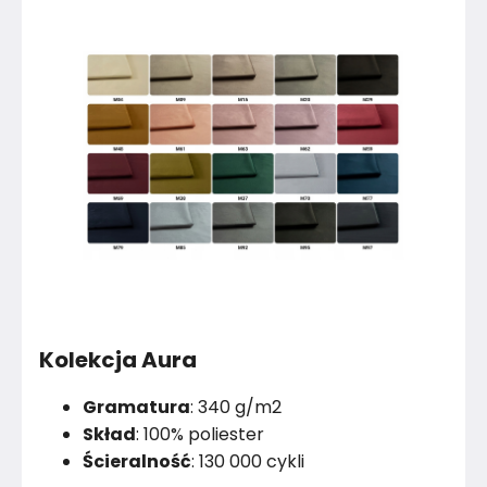
Kolekcja Aura
Gramatura
: 340 g/m2
Skład
: 100% poliester
Ścieralność
: 130 000 cykli