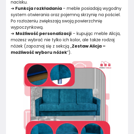
nacisku.
➔
 Funkcja rozkładania 
– meble posiadają wygodny 
system otwierania oraz pojemną skrzynię na pościel. 
Po rozłożeniu zwiększają swoją powierzchnię 
wypoczynkową.
➔ 
Możliwość personalizacji
 – kupując meble Alicja, 
możesz wybrać nie tylko ich kolor, ale także rodzaj 
nóżek (zapoznaj się z sekcją „
Zestaw Alicja – 
możliwość wyboru nóżek
”).