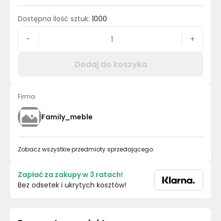
Dostępna ilość sztuk
:
1000
-
+
Dodaj do koszyka
Firma
Family_meble
Zobacz wszystkie przedmioty sprzedającego.
Zapłać za zakupy w 3 ratach!
Bez odsetek i ukrytych kosztów!