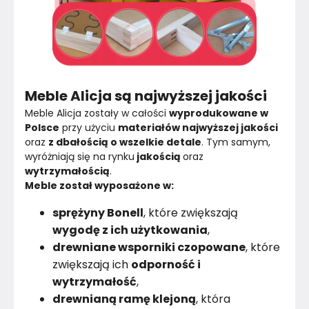
Meble Alicja są najwyższej jakości
Meble Alicja zostały w całości 
wyprodukowane w 
Polsce
 przy użyciu 
materiałów najwyższej jakości
oraz 
z dbałością o wszelkie detale
. Tym samym, 
wyróżniają się na rynku
 jakością 
oraz 
wytrzymałością
.
Meble został wyposażone w:
sprężyny Bonell
, które zwiększają
wygodę z ich użytkowania
,
drewniane wsporniki czopowane
, które
zwiększają ich
odporność i
wytrzymałość
,
drewnianą ramę klejoną
, która