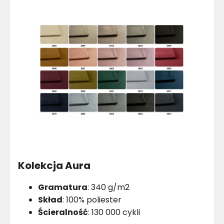
Kolekcja Aura
Gramatura
: 340 g/m2
Skład
: 100% poliester
Ścieralność
: 130 000 cykli