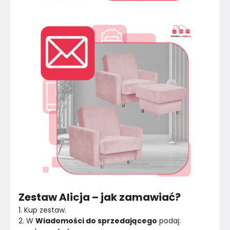
Zestaw Alicja – jak zamawiać?
1. Kup zestaw.
2. W 
Wiadomości do sprzedającego
 podaj: