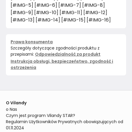
[#IMG-5] [#IMG-6] [#IMG-7] [#IMG-8]
[#IMG-9] [#IMG-10] [#IMG-11] [#IMG-12]
[#IMG-13] [#IMG-14] [#IMG-15] [#IMG-16]
Prawa konsumenta
Szczegóły dotyczące zgodności produktu z
przepisami:
Odpowiedzialność za produkt
Instrukcja obsługi, bezpieczeństwo, zgodność i
ostrzeżenia
O Vilandy
o Nas
Czym jest program Vilandy STAR?
Regulamin Użytkowników Prywatnych obowiązujących od 
01.11.2024