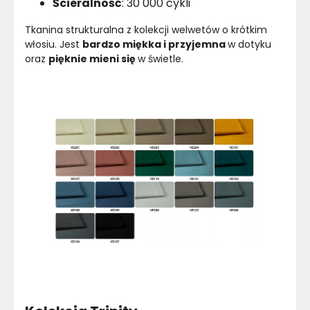
Ścieralność
: 30 000 cykli
Tkanina strukturalna z kolekcji welwetów o krótkim 
włosiu. Jest 
bardzo miękka i przyjemna 
w dotyku 
oraz 
pięknie mieni się 
w świetle.