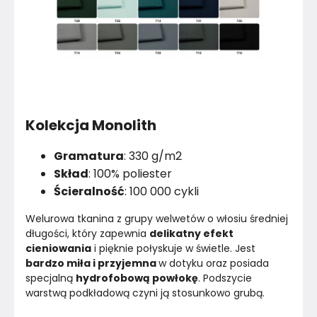
Kolekcja Monolith
Gramatura
: 330 g/m2
Skład
: 100% poliester
Ścieralność
: 100 000 cykli
Welurowa tkanina z grupy welwetów o włosiu średniej 
długości, który zapewnia 
delikatny efekt 
cieniowania
 i pięknie połyskuje w świetle. Jest 
bardzo miła i przyjemna 
w dotyku oraz posiada 
specjalną 
hydrofobową powłokę
. Podszycie 
warstwą podkładową czyni ją stosunkowo grubą.