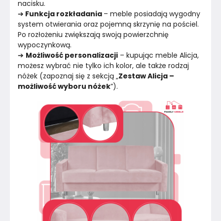
nacisku.
➔
 Funkcja rozkładania 
– meble posiadają wygodny 
system otwierania oraz pojemną skrzynię na pościel. 
Po rozłożeniu zwiększają swoją powierzchnię 
wypoczynkową.
➔ 
Możliwość personalizacji
 – kupując meble Alicja, 
możesz wybrać nie tylko ich kolor, ale także rodzaj 
nóżek (zapoznaj się z sekcją „
Zestaw Alicja – 
możliwość wyboru nóżek
”).