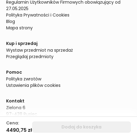
Regulamin Użytkowników Firmowych obowiązujący od 
27.05.2025
Polityka Prywatności i Cookies
Blog
Mapa strony
Kup i sprzedaj
Wystaw przedmiot na sprzedaż
Przeglądaj przedmioty
Pomoc
Polityka zwrotów
Ustawienia plików cookies
Kontakt
Zielona 6

97-438 Rusiec

Polska

Cena:
Dodaj do koszyka
NIP: 5252772868

4490,75 zł
Infolinia: +48 690 318 881
