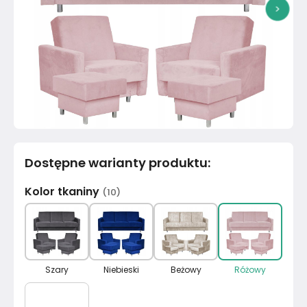
>
Dostępne warianty produktu
:
Kolor tkaniny
(
10
)
Szary
Niebieski
Beżowy
Różowy