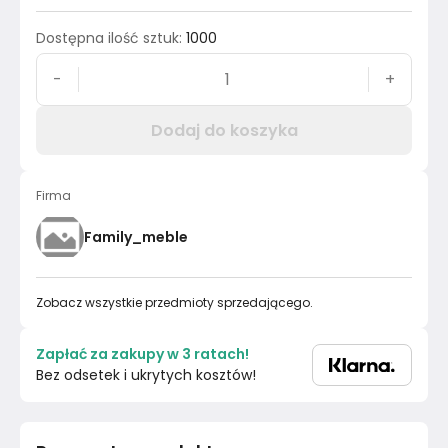
Dostępna ilość sztuk
:
1000
-
+
Dodaj do koszyka
Firma
Family_meble
Zobacz wszystkie przedmioty sprzedającego.
Zapłać za zakupy w 3 ratach!
Bez odsetek i ukrytych kosztów!