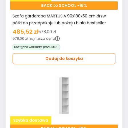
BACK to SCHOOL -16%
Szafa garderoba MARTUSIA 90x180x50 cm drzwi
półki do przedpokoju lub pokoju biała bestseller
485,52 zł
578,00 zł
578,00 zł
najniższa cena
Dostępne warianty produktu:
1
Dodaj do koszyka
Szybka dostawa