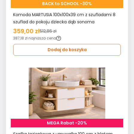
BACK to SCHOOL -30%
Komoda MARTUSIA 100x100x39 cm z szufladami 8
szuflad do pokoju dziecka dąb sonoma
359,00 zł
512,86 zł
387,18 zł
najniższa cena
Dodaj do koszyka
MEGA Rabat -20%