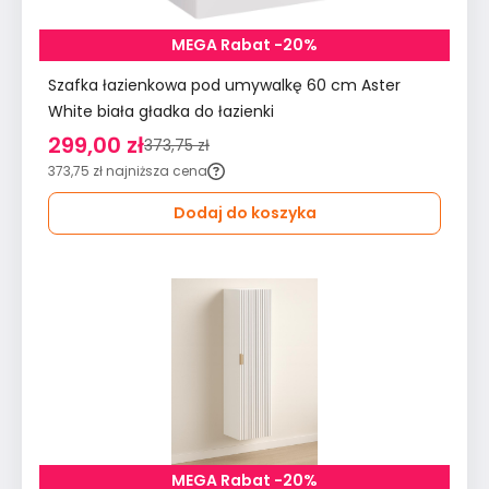
MEGA Rabat -20%
Szafka łazienkowa pod umywalkę 60 cm Aster
White biała gładka do łazienki
299,00 zł
373,75 zł
373,75 zł
najniższa cena
Dodaj do koszyka
MEGA Rabat -20%