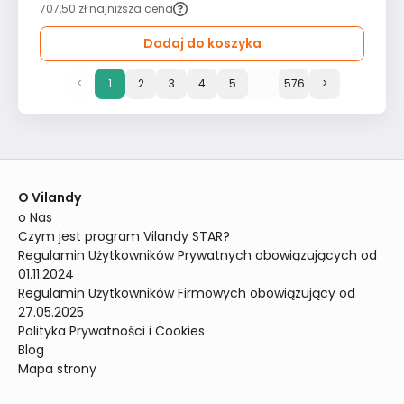
707,50 zł
najniższa cena
Dodaj do koszyka
<
1
2
3
4
5
...
576
>
O Vilandy
o Nas
Czym jest program Vilandy STAR?
Regulamin Użytkowników Prywatnych obowiązujących od 
01.11.2024
Regulamin Użytkowników Firmowych obowiązujący od 
27.05.2025
Polityka Prywatności i Cookies
Blog
Mapa strony