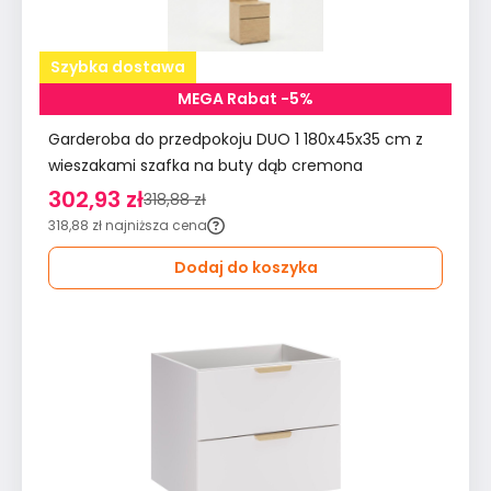
Szybka dostawa
MEGA Rabat -5%
Garderoba do przedpokoju DUO 1 180x45x35 cm z
wieszakami szafka na buty dąb cremona
302,93 zł
318,88 zł
318,88 zł
najniższa cena
Dodaj do koszyka