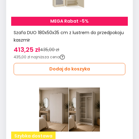
MEGA Rabat -5%
Szafa DUO 180x50x35 cm z lustrem do przedpokoju
kaszmir
413,25 zł
435,00 zł
435,00 zł
najniższa cena
Dodaj do koszyka
Szybka dostawa