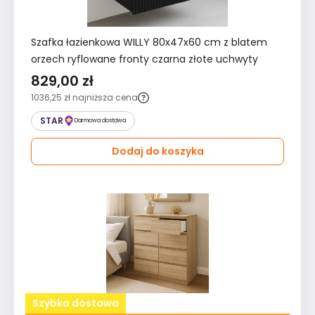
Szafka łazienkowa WILLY 80x47x60 cm z blatem
orzech ryflowane fronty czarna złote uchwyty
829,00 zł
1036,25 zł
najniższa cena
STAR
Darmowa dostawa
Dodaj do koszyka
Szybka dostawa