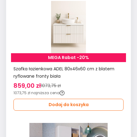
MEGA Rabat -20%
Szafka łazienkowa ADEL 80x46x60 cm z blatem
ryflowane fronty biała
859,00 zł
1073,75 zł
1073,75 zł
najniższa cena
Dodaj do koszyka