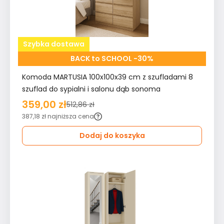
Szybka dostawa
BACK to SCHOOL -30%
Komoda MARTUSIA 100x100x39 cm z szufladami 8
szuflad do sypialni i salonu dąb sonoma
359,00 zł
512,86 zł
387,18 zł
najniższa cena
Dodaj do koszyka