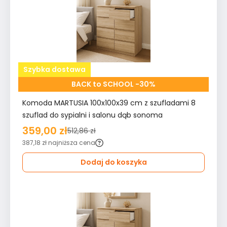
Szybka dostawa
BACK to SCHOOL -30%
Komoda MARTUSIA 100x100x39 cm z szufladami 8
szuflad do sypialni i salonu dąb sonoma
359,00 zł
512,86 zł
387,18 zł
najniższa cena
Dodaj do koszyka