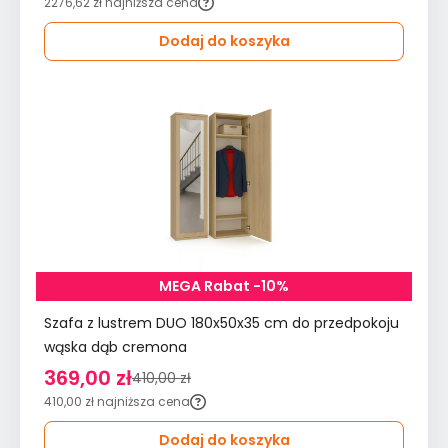
2276,62 zł
najniższa cena
Dodaj do koszyka
MEGA Rabat -10%
Szafa z lustrem DUO 180x50x35 cm do przedpokoju
wąska dąb cremona
369,00 zł
410,00 zł
410,00 zł
najniższa cena
Dodaj do koszyka