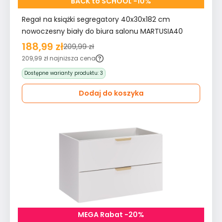
BACK to SCHOOL -10%
Regał na książki segregatory 40x30x182 cm
nowoczesny biały do biura salonu MARTUSIA40
188,99 zł
209,99 zł
209,99 zł
najniższa cena
Dostępne warianty produktu:
3
Dodaj do koszyka
MEGA Rabat -20%