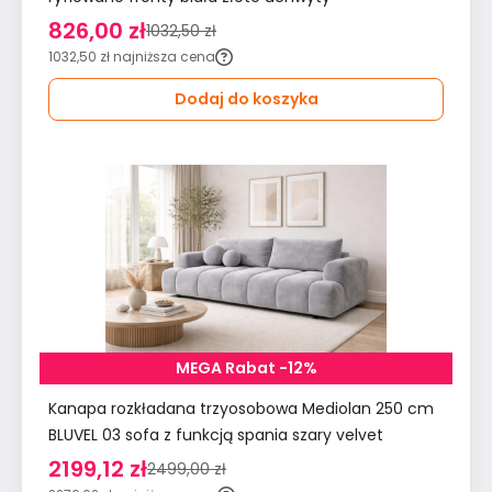
826,00 zł
1032,50 zł
1032,50 zł
najniższa cena
Dodaj do koszyka
MEGA Rabat -12%
Kanapa rozkładana trzyosobowa Mediolan 250 cm
BLUVEL 03 sofa z funkcją spania szary velvet
2199,12 zł
2499,00 zł