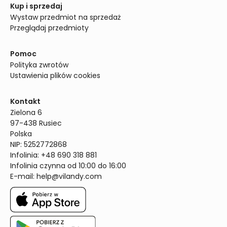
Kup i sprzedaj
Wystaw przedmiot na sprzedaż
Przeglądaj przedmioty
Pomoc
Polityka zwrotów
Ustawienia plików cookies
Kontakt
Zielona 6

97-438 Rusiec

Polska

NIP: 5252772868

Infolinia: +48 690 318 881

Infolinia czynna od 10:00 do 16:00
E-mail: 
help@vilandy.com