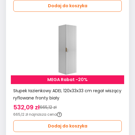
Dodaj do koszyka
MEGA Rabat -20%
Słupek łazienkowy ADEL 120x33x33 cm regał wiszący
ryflowane fronty biały
532,09 zł
665,12 zł
665,12 zł
najniższa cena
Dodaj do koszyka