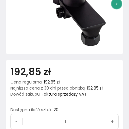
>
192,85 zł
Cena regularna
:
192,85 zł
Najniższa cena z 30 dni przed obniżką
:
192,85 zł
Dowód zakupu
:
Faktura sprzedaży VAT
Dostępna ilość sztuk
:
20
-
+