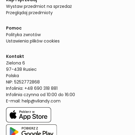
Wystaw przedmiot na sprzedaż
Przeglądaj przedmioty
Pomoc
Polityka zwrotów
Ustawienia plików cookies
Kontakt
Zielona 6

97-438 Rusiec

Polska

NIP: 5252772868

Infolinia: +48 690 318 881

Infolinia czynna od 10:00 do 16:00
E-mail: 
help@vilandy.com