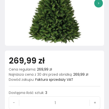
>
269,99 zł
Cena regularna
:
269,99 zł
Najniższa cena z 30 dni przed obniżką
:
269,99 zł
Dowód zakupu
:
Faktura sprzedaży VAT
Dostępna ilość sztuk
:
3
-
+