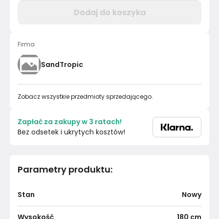
Dodaj do koszyka
Firma
SandTropic
Zobacz wszystkie przedmioty sprzedającego.
Zapłać za zakupy w 3 ratach!
Bez odsetek i ukrytych kosztów!
Parametry produktu
:
Stan
Nowy
Wysokość
180
cm