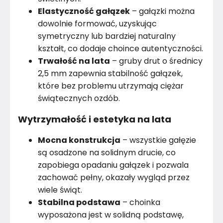
Elastyczność gałązek
– gałązki można
dowolnie formować, uzyskując
symetryczny lub bardziej naturalny
kształt, co dodaje choince autentyczności.
Trwałość na lata
– gruby drut o średnicy
2,5 mm zapewnia stabilność gałązek,
które bez problemu utrzymają ciężar
świątecznych ozdób.
Wytrzymałość i estetyka na lata
Mocna konstrukcja
– wszystkie gałęzie
są osadzone na solidnym drucie, co
zapobiega opadaniu gałązek i pozwala
zachować pełny, okazały wygląd przez
wiele świąt.
Stabilna podstawa
– choinka
wyposażona jest w solidną podstawę,