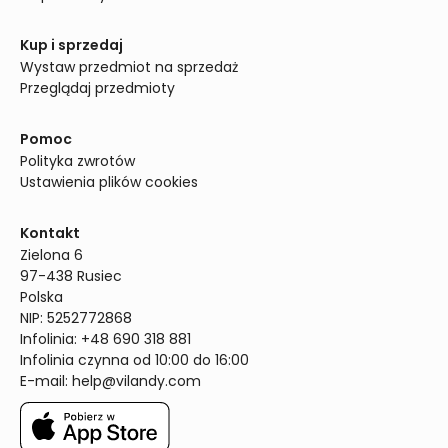
Kup i sprzedaj
Wystaw przedmiot na sprzedaż
Przeglądaj przedmioty
Pomoc
Polityka zwrotów
Ustawienia plików cookies
Kontakt
Zielona 6

97-438 Rusiec

Polska

NIP: 5252772868

Infolinia: +48 690 318 881

Infolinia czynna od 10:00 do 16:00
E-mail: 
help@vilandy.com