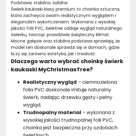
Podstawa: stabilna, solidna
Świerk kaukaski klasy premium to choinka sztuczna, 
która zachwyca swoim realistycznym wyglądem i 
eleganckim wykończeniem. Wykonana z wysokiej 
jakości folii PVC, świetnie oddaje wygląd naturalnego 
świerku, tworząc prawdziwie świąteczny klimat. 
Mocne gałęzie oraz stabilna podstawa sprawiają, że 
model ten doskonale sprawdzi się w domach, gdzie 
liczy się zarówno estetyka, jak i trwałość.
Dlaczego warto wybrać choinkę świerk
kaukaski MyChristmasTree?
Realistyczny wygląd
– ciemnozielona
folia PVC doskonale imituje naturalny
świerk, nadając drzewku gęsty i pełny
wygląd.
Trudnopalny materiał
– wykonana z
wysokiej jakości trudnopalnej folii PVC,
choinka jest bezpieczna przy ozdobach
świetlnych.