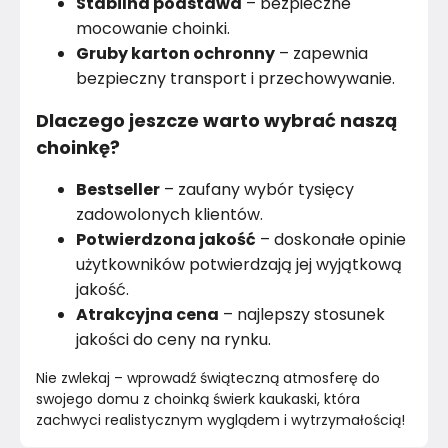
Stabilna podstawa
– bezpieczne
mocowanie choinki.
Gruby karton ochronny
– zapewnia
bezpieczny transport i przechowywanie.
Dlaczego jeszcze warto wybrać naszą
choinkę?
Bestseller
– zaufany wybór tysięcy
zadowolonych klientów.
Potwierdzona jakość
– doskonałe opinie
użytkowników potwierdzają jej wyjątkową
jakość.
Atrakcyjna cena
– najlepszy stosunek
jakości do ceny na rynku.
Nie zwlekaj – wprowadź świąteczną atmosferę do 
swojego domu z choinką świerk kaukaski, która 
zachwyci realistycznym wyglądem i wytrzymałością! 