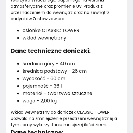
tworzywa sztucznego, odpornego na warunki 
atmosferyczne oraz promienie UV. Produkt z 
przeznaczeniem do wewnątrz oraz na zewnątrz 
budynków.Zestaw zawiera:
osłonkę CLASSIC TOWER
wkład wewnętrzny
Dane techniczne doniczki:
średnica góry - 40 cm
średnica podstawy - 26 cm
wysokość - 60 cm
pojemność - 36 l
materiał - tworzywo sztuczne
waga - 2,00 kg
Wkład wewnętrzny do doniczek CLASSIC TOWER 
pozwala na zmniejszenie przestrzeni wewnętrznej a 
tym samy wykorzystanie mniejszej ilości ziemi.
Dane techniczne: