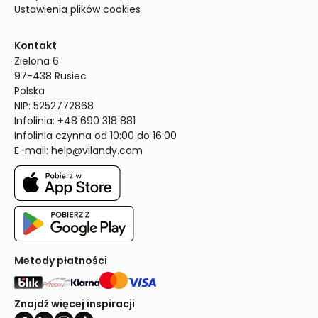
Ustawienia plików cookies
Kontakt
Zielona 6

97-438 Rusiec

Polska

NIP: 5252772868

Infolinia: +48 690 318 881

Infolinia czynna od 10:00 do 16:00
E-mail: 
help@vilandy.com
Metody płatności
Znajdź więcej inspiracji