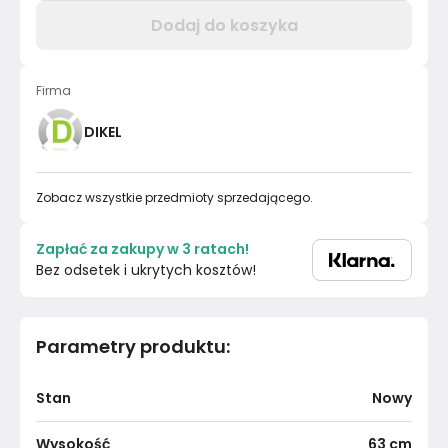
Dodaj do koszyka
Firma
DIKEL
Zobacz wszystkie przedmioty sprzedającego.
Zapłać za zakupy w 3 ratach!
Bez odsetek i ukrytych kosztów!
Parametry produktu
:
Stan
Nowy
Wysokość
63
cm