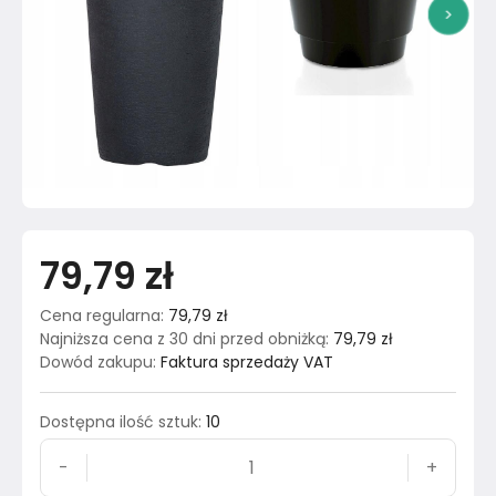
>
79,79 zł
Cena regularna
:
79,79 zł
Najniższa cena z 30 dni przed obniżką
:
79,79 zł
Dowód zakupu
:
Faktura sprzedaży VAT
Dostępna ilość sztuk
:
10
-
+