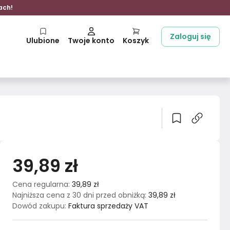
ach!
Zaloguj się
Ulubione
Twoje konto
Koszyk
39,89 zł
Cena regularna
:
39,89 zł
Najniższa cena z 30 dni przed obniżką
:
39,89 zł
Dowód zakupu
:
Faktura sprzedaży VAT