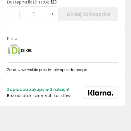
Dostępna ilość sztuk
:
123
-
+
Dodaj do koszyka
Firma
DIKEL
Zobacz wszystkie przedmioty sprzedającego.
Zapłać za zakupy w 3 ratach!
Bez odsetek i ukrytych kosztów!