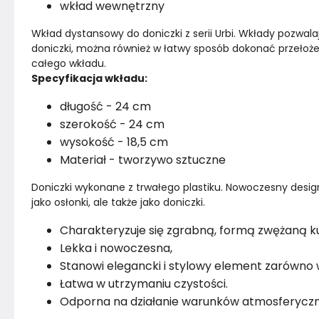
wkład wewnętrzny
Wkład dystansowy do doniczki z serii Urbi. Wkłady pozwala
doniczki, można również w łatwy sposób dokonać przełożen
całego wkładu.
Specyfikacja wkładu:
długość - 24 cm
szerokość - 24 cm
wysokość - 18,5 cm
Materiał - tworzywo sztuczne
Doniczki wykonane z trwałego plastiku. Nowoczesny design
jako osłonki, ale także jako doniczki.
Charakteryzuje się zgrabną, formą zwężaną ku
Lekka i nowoczesna,
Stanowi elegancki i stylowy element zarówno 
Łatwa w utrzymaniu czystości.
Odporna na działanie warunków atmosferyczny