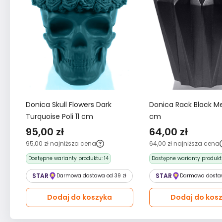
Donica Skull Flowers Dark
Donica Rack Black Me
Turquoise Poli 11 cm
cm
95,00 zł
64,00 zł
95,00 zł
najniższa cena
64,00 zł
najniższa cena
Dostępne warianty produktu:
14
Dostępne warianty produkt
STAR
STAR
Darmowa dostawa od 39 zł
Darmowa dostaw
Dodaj do koszyka
Dodaj do kos