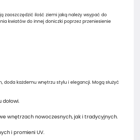
ją zaoszczędzić ilość ziemi jaką należy wsypać do 
ia kwiatów do innej doniczki poprzez przeniesienie 
, doda każdemu wnętrzu stylu i elegancji. Mogą służyć 
 dołowi.
we wnętrzach nowoczesnych, jak i tradycyjnych.
ch i promieni UV.