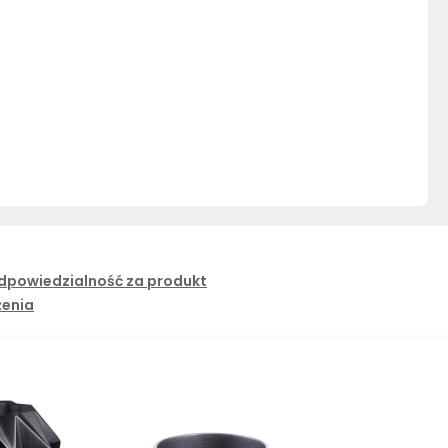
dpowiedzialność za produkt
żenia