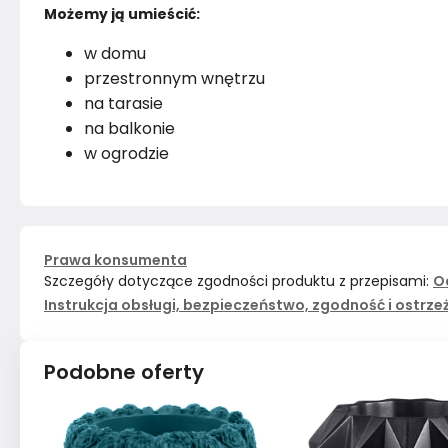
Możemy ją umieścić:
w domu
przestronnym wnętrzu
na tarasie
na balkonie
w ogrodzie
Prawa konsumenta
Szczegóły dotyczące zgodności produktu z przepisami:
O
Instrukcja obsługi, bezpieczeństwo, zgodność i ostrze
Podobne oferty