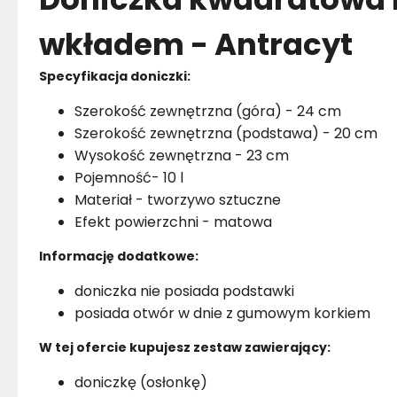
wkładem - Antracyt
Specyfikacja doniczki:
Szerokość zewnętrzna (góra) - 24 cm
Szerokość zewnętrzna (podstawa) - 20 cm
Wysokość zewnętrzna - 23 cm
Pojemność- 10 l
Materiał - tworzywo sztuczne
Efekt powierzchni - matowa
Informację dodatkowe:
doniczka nie posiada podstawki
posiada otwór w dnie z gumowym korkiem
W tej ofercie kupujesz zestaw zawierający:
doniczkę (osłonkę)