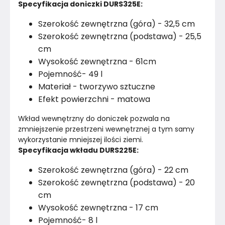
Specyfikacja doniczki DURS325E:
Szerokość zewnętrzna (góra) - 32,5 cm
Szerokość zewnętrzna (podstawa) - 25,5
cm
Wysokość zewnętrzna - 61cm
Pojemność- 49 l
Materiał - tworzywo sztuczne
Efekt powierzchni - matowa
Wkład wewnętrzny do doniczek pozwala na 
zmniejszenie przestrzeni wewnętrznej a tym samy 
wykorzystanie mniejszej ilości ziemi.
Specyfikacja wkładu DURS225E:
Szerokość zewnętrzna (góra) - 22 cm
Szerokość zewnętrzna (podstawa) - 20
cm
Wysokość zewnętrzna - 17 cm
Pojemność- 8 l