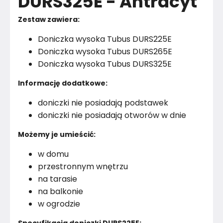
DURS325E - Antracyt
Zestaw zawiera:
Doniczka wysoka Tubus DURS225E
Doniczka wysoka Tubus DURS265E
Doniczka wysoka Tubus DURS325E
Informację dodatkowe:
doniczki nie posiadają podstawek
doniczki nie posiadają otworów w dnie
Możemy je umieścić:
w domu
przestronnym wnętrzu
na tarasie
na balkonie
w ogrodzie