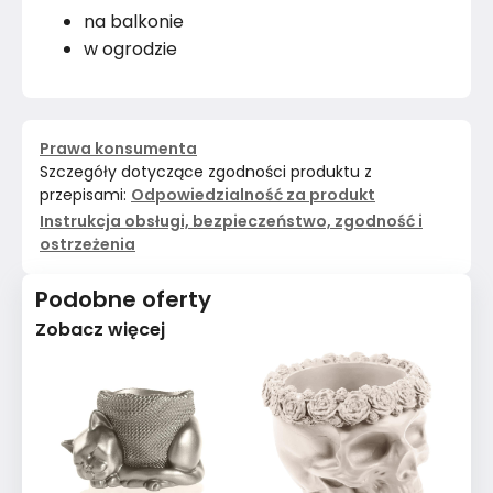
na balkonie
w ogrodzie
Prawa konsumenta
Szczegóły dotyczące zgodności produktu z
przepisami:
Odpowiedzialność za produkt
Instrukcja obsługi, bezpieczeństwo, zgodność i
ostrzeżenia
Podobne oferty
Zobacz więcej