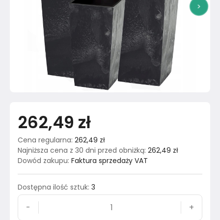
>
262,49 zł
Cena regularna
:
262,49 zł
Najniższa cena z 30 dni przed obniżką
:
262,49 zł
Dowód zakupu
:
Faktura sprzedaży VAT
Dostępna ilość sztuk
:
3
-
+