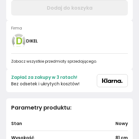
Dodaj do koszyka
Firma
DIKEL
Zobacz wszystkie przedmioty sprzedającego.
Zapłać za zakupy w 3 ratach!
Bez odsetek i ukrytych kosztów!
Parametry produktu
:
Stan
Nowy
Wysokość
81
cm