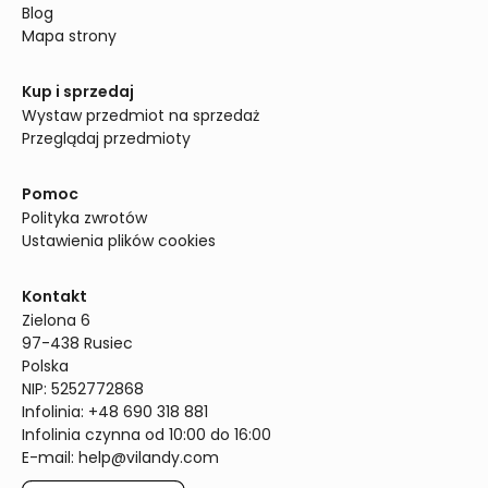
Blog
Mapa strony
Kup i sprzedaj
Wystaw przedmiot na sprzedaż
Przeglądaj przedmioty
Pomoc
Polityka zwrotów
Ustawienia plików cookies
Kontakt
Zielona 6

97-438 Rusiec

Polska

NIP: 5252772868

Infolinia: +48 690 318 881

Infolinia czynna od 10:00 do 16:00
E-mail: 
help@vilandy.com