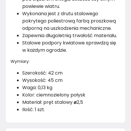
powiewie wiatru.
Wykonana jest z drutu stalowego
pokrytego poliestrową farbą proszkową
odporną na uszkodzenia mechaniczne.
Zapewnia długoletnią trwałość materiału.
Stalowe podpory kwiatowe sprawdzą się
w każdym ogrodzie.
Wymiary:
Szerokość: 42 cm
Wysokość: 45 cm
Waga: 0,13 kg
Kolor: ciemnozielony połysk
Materiał: pręt stalowy
⌀
2,5
Ilość: 1 szt.