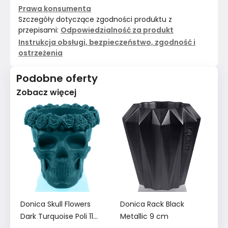
Prawa konsumenta
Szczegóły dotyczące zgodności produktu z
przepisami:
Odpowiedzialność za produkt
Instrukcja obsługi, bezpieczeństwo, zgodność i
ostrzeżenia
Podobne oferty
Zobacz więcej
Donica Skull Flowers
Donica Rack Black
Do
Dark Turquoise Poli 11
Metallic 9 cm
Po