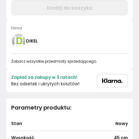
Dodaj do koszyka
Firma
DIKEL
Zobacz wszystkie przedmioty sprzedającego.
Zapłać za zakupy w 3 ratach!
Bez odsetek i ukrytych kosztów!
Parametry produktu
:
Stan
Nowy
Wysokość
45
cm