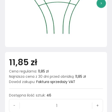
>
11,85 zł
Cena regularna
:
11,85 zł
Najniższa cena z 30 dni przed obniżką
:
11,85 zł
Dowód zakupu
:
Faktura sprzedaży VAT
Dostępna ilość sztuk
:
46
-
+