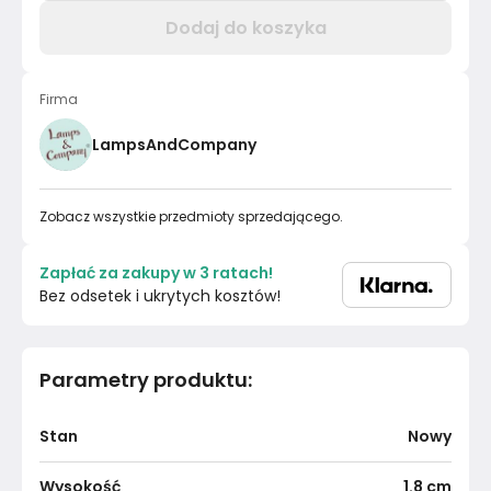
Dodaj do koszyka
Firma
LampsAndCompany
Zobacz wszystkie przedmioty sprzedającego.
Zapłać za zakupy w 3 ratach!
Bez odsetek i ukrytych kosztów!
Parametry produktu
:
Stan
Nowy
Wysokość
1.8
cm