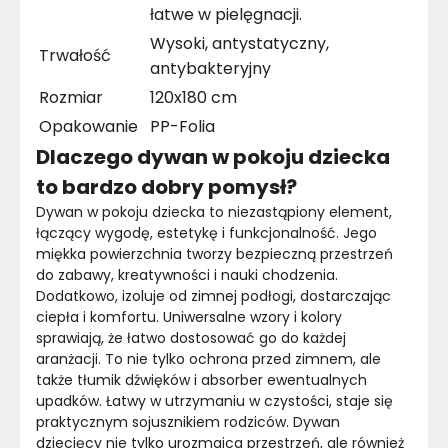
łatwe w pielęgnacji.
Wysoki, antystatyczny,
Trwałość
antybakteryjny
Rozmiar
120x180 cm
Opakowanie
PP-Folia
Dlaczego dywan w pokoju dziecka
to bardzo dobry pomysł?
Dywan w pokoju dziecka to niezastąpiony element, 
łączący wygodę, estetykę i funkcjonalność. Jego 
miękka powierzchnia tworzy bezpieczną przestrzeń 
do zabawy, kreatywności i nauki chodzenia. 
Dodatkowo, izoluje od zimnej podłogi, dostarczając 
ciepła i komfortu. Uniwersalne wzory i kolory 
sprawiają, że łatwo dostosować go do każdej 
aranżacji. To nie tylko ochrona przed zimnem, ale 
także tłumik dźwięków i absorber ewentualnych 
upadków. Łatwy w utrzymaniu w czystości, staje się 
praktycznym sojusznikiem rodziców. Dywan 
dziecięcy nie tylko urozmaica przestrzeń, ale również 