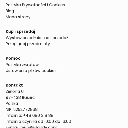
Polityka Prywatności i Cookies
Blog
Mapa strony
Kup i sprzedaj
Wystaw przedmiot na sprzedaż
Przeglądaj przedmioty
Pomoc
Polityka zwrotów
Ustawienia plików cookies
Kontakt
Zielona 6

97-438 Rusiec

Polska

NIP: 5252772868

Infolinia: +48 690 318 881

Infolinia czynna od 10:00 do 16:00
E-mail: 
help@vilandy.com