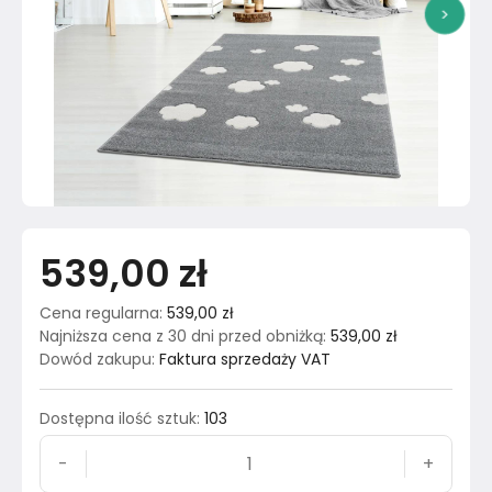
>
539,00 zł
Cena regularna
:
539,00 zł
Najniższa cena z 30 dni przed obniżką
:
539,00 zł
Dowód zakupu
:
Faktura sprzedaży VAT
Dostępna ilość sztuk
:
103
-
+