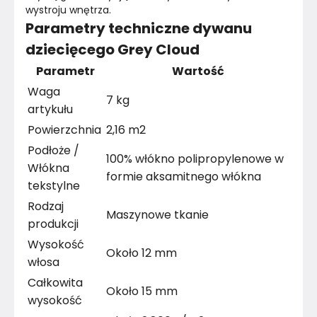
wystroju wnętrza.
Parametry techniczne dywanu
dziecięcego Grey Cloud
Parametr
Wartość
Waga
7 kg
artykułu
Powierzchnia
2,16 m2
Podłoże /
100% włókno polipropylenowe w
Włókna
formie aksamitnego włókna
tekstylne
Rodzaj
Maszynowe tkanie
produkcji
Wysokość
Około 12 mm
włosa
Całkowita
Około 15 mm
wysokość