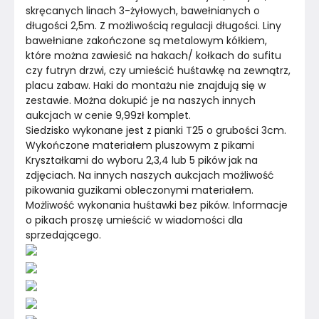
skręcanych linach 3-żyłowych, bawełnianych o 
długości 2,5m. Z możliwością regulacji długości. Liny 
bawełniane zakończone są metalowym kółkiem, 
które można zawiesić na hakach/ kołkach do sufitu 
czy futryn drzwi, czy umieścić huśtawkę na zewnątrz, 
placu zabaw. Haki do montażu nie znajdują się w 
zestawie. Można dokupić je na naszych innych 
aukcjach w cenie 9,99zł komplet.
Siedzisko wykonane jest z pianki T25 o grubości 3cm. 
Wykończone materiałem pluszowym z pikami 
Kryształkami do wyboru 2,3,4 lub 5 pików jak na 
zdjęciach. Na innych naszych aukcjach możliwość 
pikowania guzikami obleczonymi materiałem. 
Możliwość wykonania huśtawki bez pików. Informacje 
o pikach proszę umieścić w wiadomości dla 
sprzedającego.