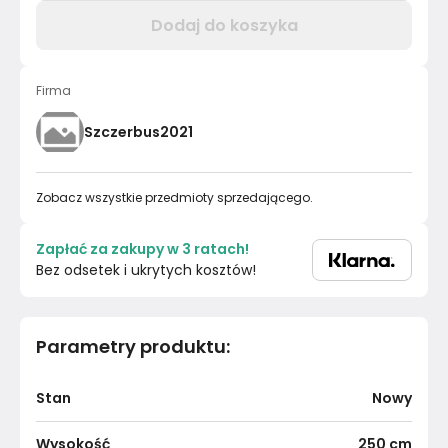
Dodaj do koszyka
Firma
Szczerbus2021
Zobacz wszystkie przedmioty sprzedającego.
Zapłać za zakupy w 3 ratach!
Bez odsetek i ukrytych kosztów!
Parametry produktu
:
Stan
Nowy
Wysokość
250
cm