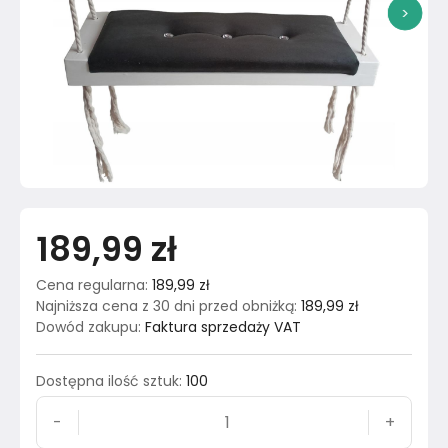
>
189,99 zł
Cena regularna
:
189,99 zł
Najniższa cena z 30 dni przed obniżką
:
189,99 zł
Dowód zakupu
:
Faktura sprzedaży VAT
Dostępna ilość sztuk
:
100
-
+