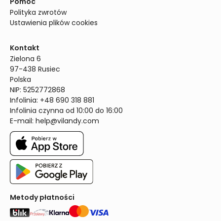
Pomoc
Polityka zwrotów
Ustawienia plików cookies
Kontakt
Zielona 6

97-438 Rusiec

Polska

NIP: 5252772868

Infolinia: +48 690 318 881

Infolinia czynna od 10:00 do 16:00
E-mail: 
help@vilandy.com
Metody płatności