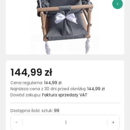
>
144,99 zł
Cena regularna
:
144,99 zł
Najniższa cena z 30 dni przed obniżką
:
144,99 zł
Dowód zakupu
:
Faktura sprzedaży VAT
Dostępna ilość sztuk
:
99
-
+