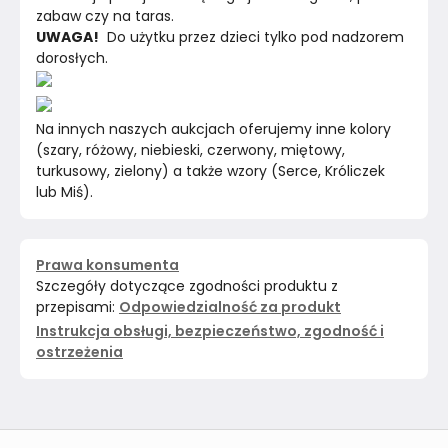
zabaw czy na taras.
UWAGA!
  Do użytku przez dzieci tylko pod nadzorem 
dorosłych.
Na innych naszych aukcjach oferujemy inne kolory  
(szary, różowy, niebieski, czerwony, miętowy, 
turkusowy, zielony) a także wzory (Serce, Króliczek 
lub Miś).
Prawa konsumenta
Szczegóły dotyczące zgodności produktu z
przepisami:
Odpowiedzialność za produkt
Instrukcja obsługi, bezpieczeństwo, zgodność i
ostrzeżenia