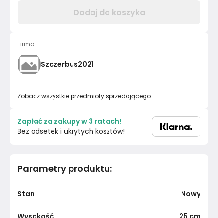
Dodaj do koszyka
Firma
Szczerbus2021
Zobacz wszystkie przedmioty sprzedającego.
Zapłać za zakupy w 3 ratach!
Bez odsetek i ukrytych kosztów!
Parametry produktu
:
Stan
Nowy
Wysokość
25
cm