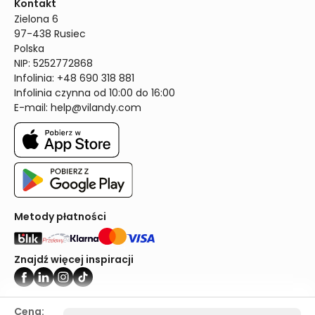
Kontakt
Zielona 6

97-438 Rusiec

Polska

NIP: 5252772868

Infolinia: +48 690 318 881

Infolinia czynna od 10:00 do 16:00
E-mail: 
help@vilandy.com
Metody płatności
Znajdź więcej inspiracji
Vilandy ©2024
Cena: